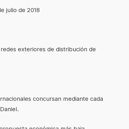
e julio de 2018
e redes exteriores de distribución de
ernacionales concursan mediante cada
 Daniel.
a propuesta económica más baja.