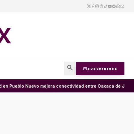
X
search
mail
SUSCRIBIRSE
en Pueblo Nuevo mejora conectividad entre Oaxaca de Juárez y