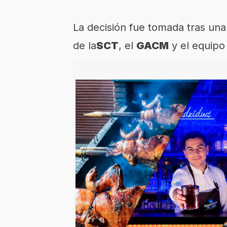
La decisión fue tomada tras una 
de la
SCT
, el
GACM
y el equipo