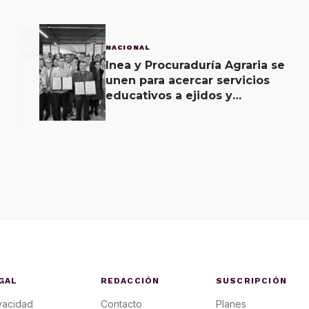
3
NACIONAL
Inea y Procuraduría Agraria se
unen para acercar servicios
educativos a ejidos y
comunas
GAL
REDACCIÓN
SUSCRIPCIÓN
vacidad
Contacto
Planes