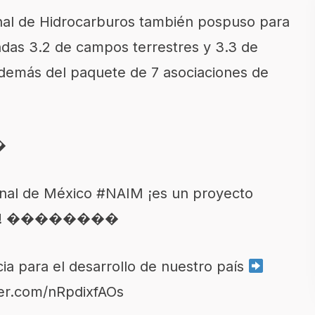
ional de Hidrocarburos también pospuso para
ndas 3.2 de campos terrestres y 3.3 de
además del paquete de 7 asociaciones de
�
onal de México
#NAIM
¡es un proyecto
anos! ��������
a para el desarrollo de nuestro país
ter.com/nRpdixfAOs