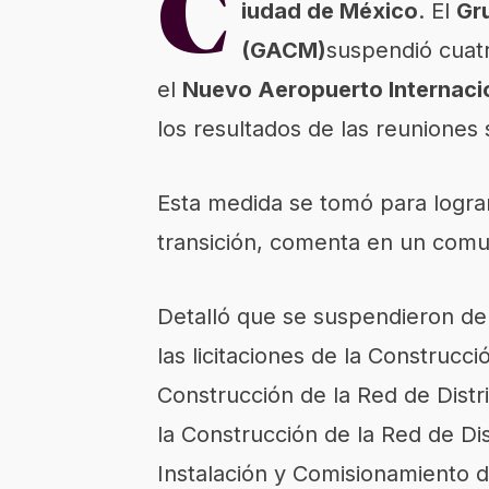
C
iudad de México
. El
Gr
(GACM)
suspendió cuatr
el
Nuevo Aeropuerto Internaci
los resultados de las reuniones 
Esta medida se tomó para logra
transición, comenta en un comu
Detalló que se suspendieron de 
las licitaciones de la Construcc
Construcción de la Red de Distr
la Construcción de la Red de Di
Instalación y Comisionamiento d