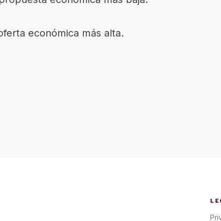
 oferta económica más alta.
LE
Pri