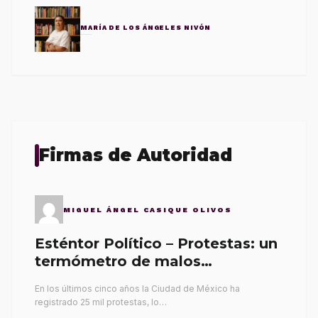
MARÍA DE LOS ÁNGELES NIVÓN
Firmas de Autoridad
MIGUEL ÁNGEL CASIQUE OLIVOS
Esténtor Político – Protestas: un
termómetro de malos
gobernantes
En los últimos cinco años la Ciudad de México ha
registrado 25 mil protestas, lo…