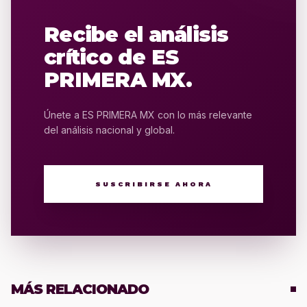
Recibe el análisis
crítico de ES
PRIMERA MX.
Únete a ES PRIMERA MX con lo más relevante
del análisis nacional y global.
SUSCRIBIRSE AHORA
MÁS RELACIONADO