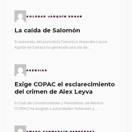
SOLEDAD JARQUÍN EDGAR
La caída de Salomón
El asesinato del periodista Francisco Alejandro Leyva
Aguilar en Oaxaca ha generado una ola de…
AGENCIAS
Exige COPAC el esclarecimiento
del crimen de Alex Leyva
El Club de Comunicadores y Periodistas de México
(COPAC) ha exigido a autoridades federales y…
AMADO SANMARTÍN HERNÁNDEZ