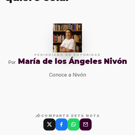
PERIODISMO DE AUTORIDAD
María de los Ángeles Nivón
Por
Conoce a Nivón
COMPARTE ESTA NOTA