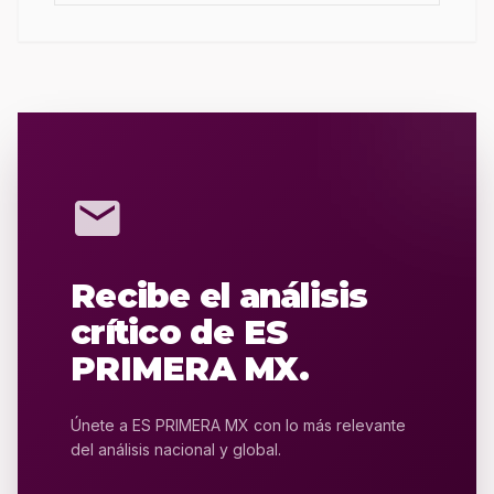
mail
Recibe el análisis
crítico de ES
PRIMERA MX.
Únete a ES PRIMERA MX con lo más relevante
del análisis nacional y global.