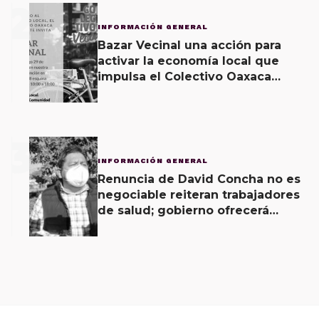
2
INFORMACIÓN GENERAL
Bazar Vecinal una acción para
activar la economía local que
impulsa el Colectivo Oaxaca
Vecinal
3
INFORMACIÓN GENERAL
Renuncia de David Concha no es
negociable reiteran trabajadores
de salud; gobierno ofrecerá
contrapropuesta a demandas