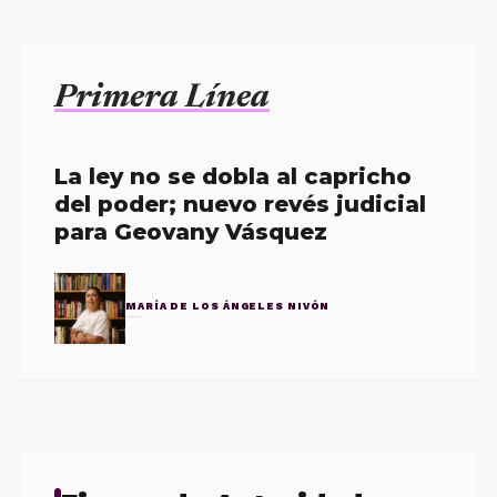
Primera Línea
La ley no se dobla al capricho
del poder; nuevo revés judicial
para Geovany Vásquez
MARÍA DE LOS ÁNGELES NIVÓN