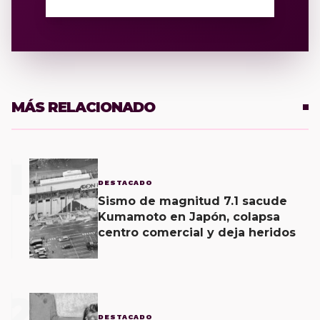
MÁS RELACIONADO
1
DESTACADO
Sismo de magnitud 7.1 sacude
Kumamoto en Japón, colapsa
centro comercial y deja heridos
2
DESTACADO