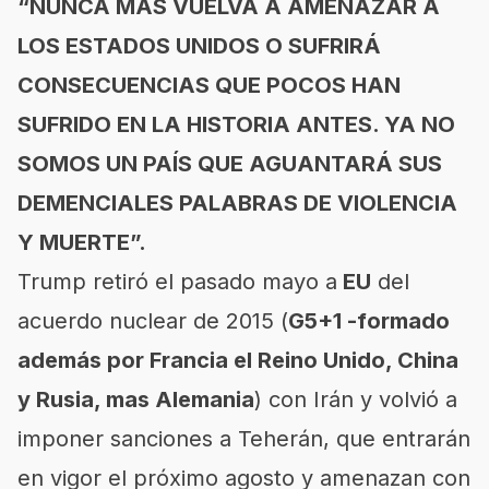
“NUNCA MÁS VUELVA A AMENAZAR A
LOS ESTADOS UNIDOS O SUFRIRÁ
CONSECUENCIAS QUE POCOS HAN
SUFRIDO EN LA HISTORIA ANTES. YA NO
SOMOS UN PAÍS QUE AGUANTARÁ SUS
DEMENCIALES PALABRAS DE VIOLENCIA
Y MUERTE”.
Trump retiró el pasado mayo a
EU
del
acuerdo nuclear de 2015 (
G5+1 -formado
además por Francia el Reino Unido, China
y Rusia, mas Alemania
) con Irán y volvió a
imponer sanciones a Teherán, que entrarán
en vigor el próximo agosto y amenazan con