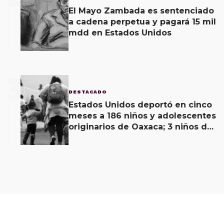
El Mayo Zambada es sentenciado
a cadena perpetua y pagará 15 mil
mdd en Estados Unidos
3
DESTACADO
Estados Unidos deportó en cinco
meses a 186 niños y adolescentes
originarios de Oaxaca; 3 niños de
menos de 11 años viajaban solos