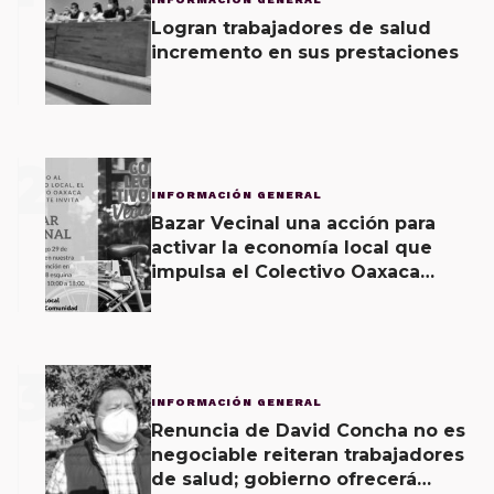
Logran trabajadores de salud
incremento en sus prestaciones
2
INFORMACIÓN GENERAL
Bazar Vecinal una acción para
activar la economía local que
impulsa el Colectivo Oaxaca
Vecinal
3
INFORMACIÓN GENERAL
Renuncia de David Concha no es
negociable reiteran trabajadores
de salud; gobierno ofrecerá