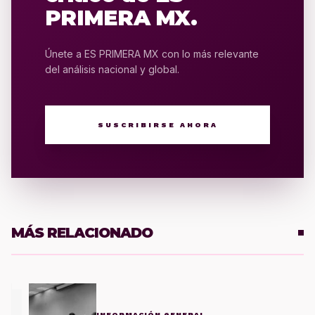
PRIMERA MX.
Únete a ES PRIMERA MX con lo más relevante
del análisis nacional y global.
SUSCRIBIRSE AHORA
MÁS RELACIONADO
1
INFORMACIÓN GENERAL