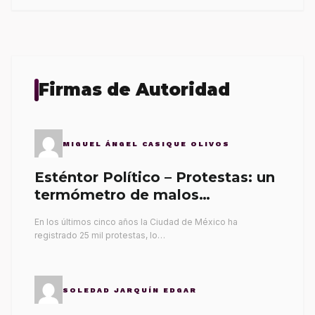
Firmas de Autoridad
MIGUEL ÁNGEL CASIQUE OLIVOS
Esténtor Político – Protestas: un
termómetro de malos
gobernantes
En los últimos cinco años la Ciudad de México ha
registrado 25 mil protestas, lo…
SOLEDAD JARQUÍN EDGAR