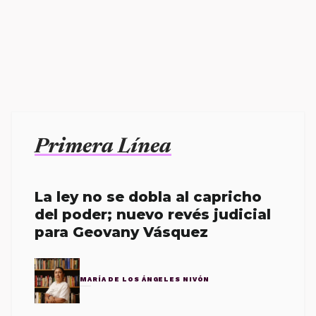
Primera Línea
La ley no se dobla al capricho
del poder; nuevo revés judicial
para Geovany Vásquez
MARÍA DE LOS ÁNGELES NIVÓN