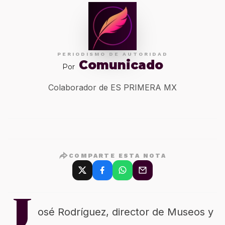
PERIODISMO DE AUTORIDAD
Comunicado
Por
Colaborador de ES PRIMERA MX
COMPARTE ESTA NOTA
J
osé Rodríguez, director de Museos y