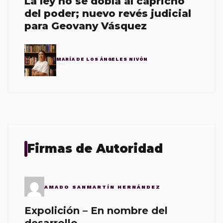
La ley no se dobla al capricho
del poder; nuevo revés judicial
para Geovany Vásquez
MARÍA DE LOS ÁNGELES NIVÓN
Firmas de Autoridad
AMADO SANMARTÍN HERNÁNDEZ
Expolición – En nombre del