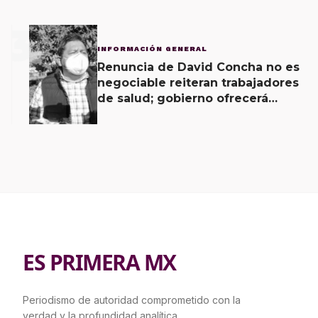
3
INFORMACIÓN GENERAL
Renuncia de David Concha no es
negociable reiteran trabajadores
de salud; gobierno ofrecerá
contrapropuesta a demandas
ES PRIMERA MX
Periodismo de autoridad comprometido con la
verdad y la profundidad analítica.