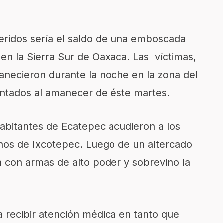
eridos sería el saldo de una emboscada
 en la Sierra Sur de Oaxaca. Las víctimas,
necieron durante la noche en la zona del
antados al amanecer de éste martes.
abitantes de Ecatepec acudieron a los
inos de Ixcotepec. Luego de un altercado
n con armas de alto poder y sobrevino la
a recibir atención médica en tanto que