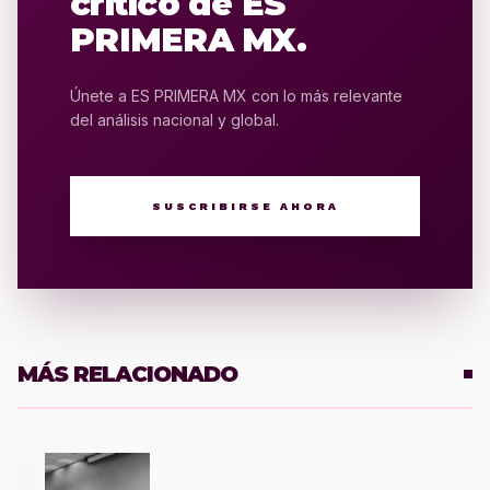
crítico de ES
PRIMERA MX.
Únete a ES PRIMERA MX con lo más relevante
del análisis nacional y global.
SUSCRIBIRSE AHORA
MÁS RELACIONADO
1