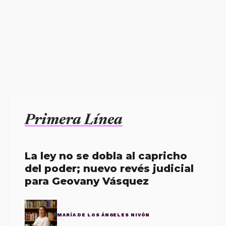
Primera Línea
La ley no se dobla al capricho
del poder; nuevo revés judicial
para Geovany Vásquez
MARÍA DE LOS ÁNGELES NIVÓN