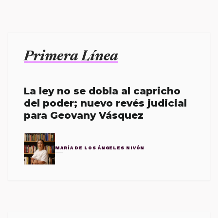
Primera Línea
La ley no se dobla al capricho
del poder; nuevo revés judicial
para Geovany Vásquez
MARÍA DE LOS ÁNGELES NIVÓN