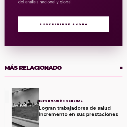
del análisis nacional y global.
SUSCRIBIRSE AHORA
MÁS RELACIONADO
1
INFORMACIÓN GENERAL
Logran trabajadores de salud
incremento en sus prestaciones