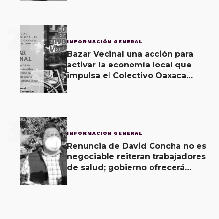
2
INFORMACIÓN GENERAL
Bazar Vecinal una acción para
activar la economía local que
impulsa el Colectivo Oaxaca
Vecinal
3
INFORMACIÓN GENERAL
Renuncia de David Concha no es
negociable reiteran trabajadores
de salud; gobierno ofrecerá
contrapropuesta a demandas