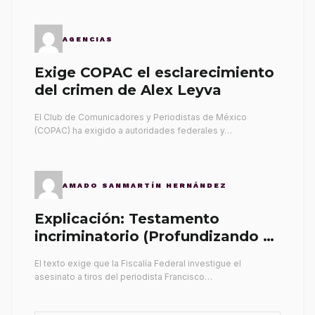
AGENCIAS
Exige COPAC el esclarecimiento
del crimen de Alex Leyva
El Club de Comunicadores y Periodistas de México
(COPAC) ha exigido a autoridades federales y…
AMADO SANMARTÍN HERNÁNDEZ
Explicación: Testamento
incriminatorio (Profundizando su
propia tumba)
El texto exige que la Fiscalía Federal investigue el
asesinato a tiros del periodista Francisco…