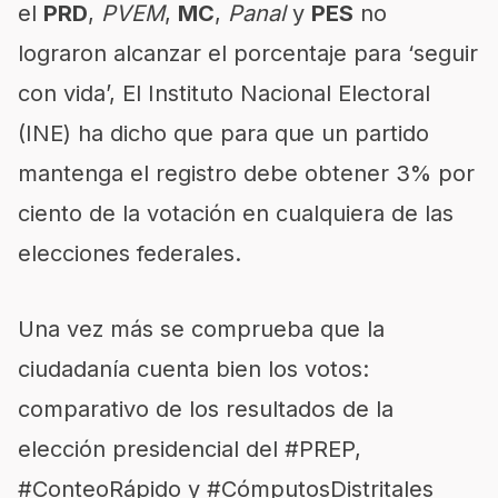
el
PRD
,
PVEM
,
MC
,
Panal
y
PES
no
lograron alcanzar el porcentaje para ‘seguir
con vida’, El Instituto Nacional Electoral
(INE) ha dicho que para que un partido
mantenga el registro debe obtener 3% por
ciento de la votación en cualquiera de las
elecciones federales.
Una vez más se comprueba que la
ciudadanía cuenta bien los votos:
comparativo de los resultados de la
elección presidencial del
#PREP
,
#ConteoRápido
y
#CómputosDistritales