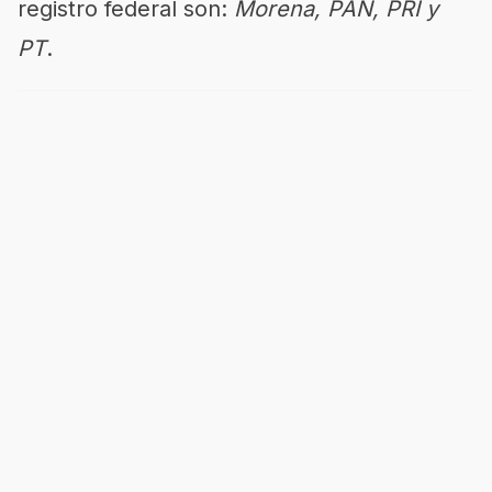
registro federal son:
Morena, PAN, PRI y
PT
.