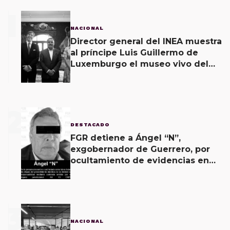
1
NACIONAL
Director general del INEA muestra
al príncipe Luis Guillermo de
Luxemburgo el museo vivo del
muralismo.
2
DESTACADO
FGR detiene a Ángel “N”,
exgobernador de Guerrero, por
ocultamiento de evidencias en
caso Ayotzinapa
3
NACIONAL