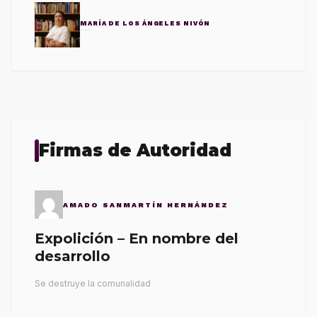
MARÍA DE LOS ÁNGELES NIVÓN
Firmas de Autoridad
AMADO SANMARTÍN HERNÁNDEZ
Expolición – En nombre del
desarrollo
Se destruye la comunalidad