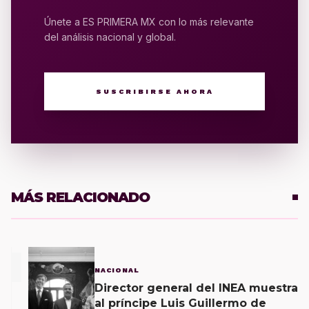
Únete a ES PRIMERA MX con lo más relevante
del análisis nacional y global.
SUSCRIBIRSE AHORA
MÁS RELACIONADO
1
NACIONAL
Director general del INEA muestra
al príncipe Luis Guillermo de