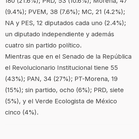
180 (21.6%); PRD, 53 (10.6%); Morena, 47
(9.4%); PVEM, 38 (7.6%); MC, 21 (4.2%);
NA y PES, 12 diputados cada uno (2.4%);
un diputado independiente y además
cuatro sin partido político.
Mientras que en el Senado de la República
el Revolucionario Institucional tiene 55
(43%); PAN, 34 (27%); PT-Morena, 19
(15%); sin partido, ocho (6%); PRD, siete
(5%), y el Verde Ecologista de México
cinco (4%).