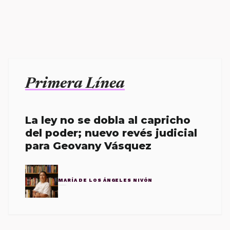
Primera Línea
La ley no se dobla al capricho
del poder; nuevo revés judicial
para Geovany Vásquez
MARÍA DE LOS ÁNGELES NIVÓN