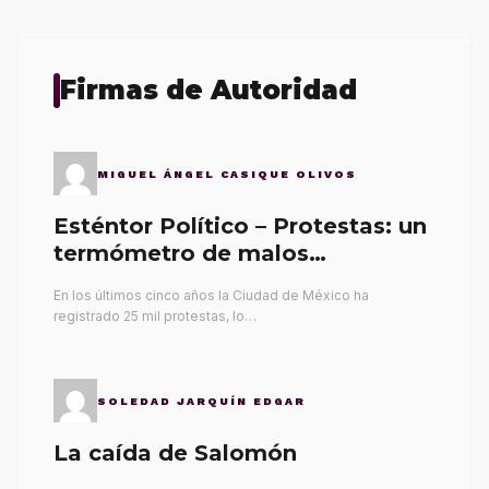
Firmas de Autoridad
MIGUEL ÁNGEL CASIQUE OLIVOS
Esténtor Político – Protestas: un
termómetro de malos
gobernantes
En los últimos cinco años la Ciudad de México ha
registrado 25 mil protestas, lo…
SOLEDAD JARQUÍN EDGAR
La caída de Salomón