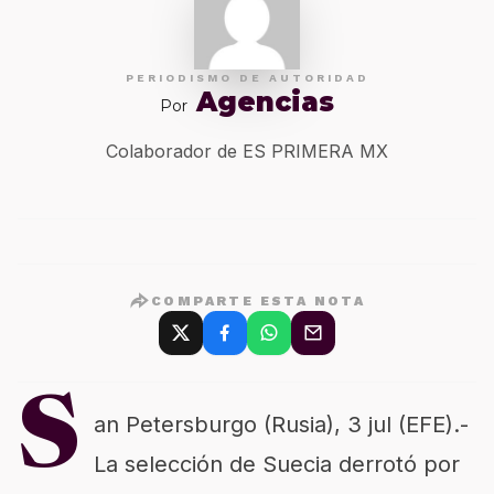
PERIODISMO DE AUTORIDAD
Agencias
Por
Colaborador de ES PRIMERA MX
COMPARTE ESTA NOTA
S
an Petersburgo (Rusia), 3 jul (EFE).-
La selección de Suecia derrotó por