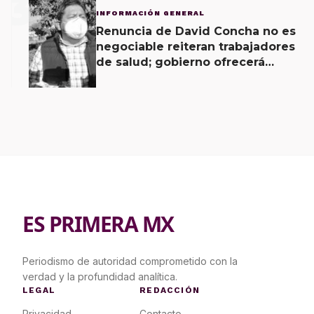
3
INFORMACIÓN GENERAL
Renuncia de David Concha no es
negociable reiteran trabajadores
de salud; gobierno ofrecerá
contrapropuesta a demandas
ES PRIMERA MX
Periodismo de autoridad comprometido con la
verdad y la profundidad analítica.
LEGAL
REDACCIÓN
Privacidad
Contacto