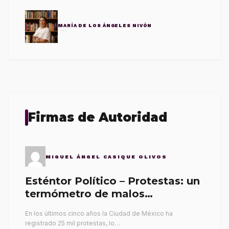
MARÍA DE LOS ÁNGELES NIVÓN
Firmas de Autoridad
MIGUEL ÁNGEL CASIQUE OLIVOS
Esténtor Político – Protestas: un
termómetro de malos
gobernantes
En los últimos cinco años la Ciudad de México ha
registrado 25 mil protestas, lo…