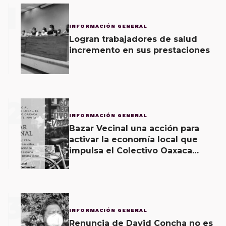
1
INFORMACIÓN GENERAL
Logran trabajadores de salud
incremento en sus prestaciones
2
INFORMACIÓN GENERAL
Bazar Vecinal una acción para
activar la economía local que
impulsa el Colectivo Oaxaca
Vecinal
3
INFORMACIÓN GENERAL
Renuncia de David Concha no es