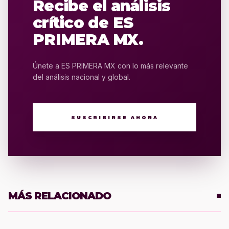
Recibe el análisis
crítico de ES
PRIMERA MX.
Únete a ES PRIMERA MX con lo más relevante
del análisis nacional y global.
SUSCRIBIRSE AHORA
MÁS RELACIONADO