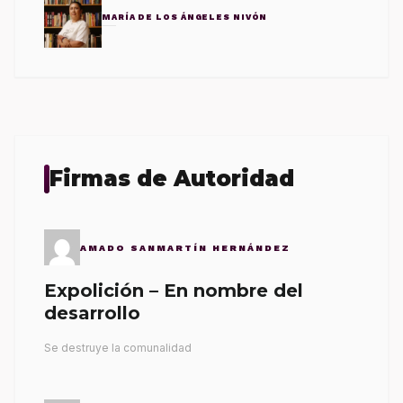
MARÍA DE LOS ÁNGELES NIVÓN
Firmas de Autoridad
AMADO SANMARTÍN HERNÁNDEZ
Expolición – En nombre del
desarrollo
Se destruye la comunalidad