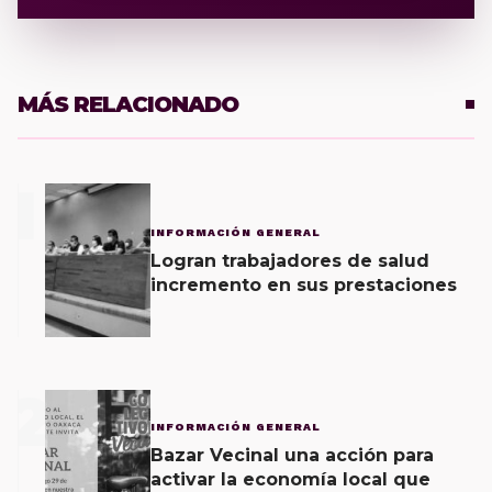
MÁS RELACIONADO
1
INFORMACIÓN GENERAL
Logran trabajadores de salud
incremento en sus prestaciones
2
INFORMACIÓN GENERAL
Bazar Vecinal una acción para
activar la economía local que