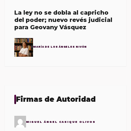
La ley no se dobla al capricho
del poder; nuevo revés judicial
para Geovany Vásquez
MARÍA DE LOS ÁNGELES NIVÓN
Firmas de Autoridad
MIGUEL ÁNGEL CASIQUE OLIVOS