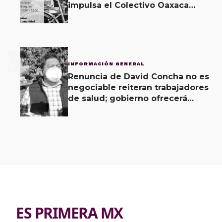
impulsa el Colectivo Oaxaca
Vecinal
3
INFORMACIÓN GENERAL
Renuncia de David Concha no es
negociable reiteran trabajadores
de salud; gobierno ofrecerá
contrapropuesta a demandas
ES PRIMERA MX