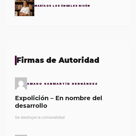
MARÍA DE LOS ÁNGELES NIVÓN
Firmas de Autoridad
AMADO SANMARTÍN HERNÁNDEZ
Expolición – En nombre del
desarrollo
Se destruye la comunalidad