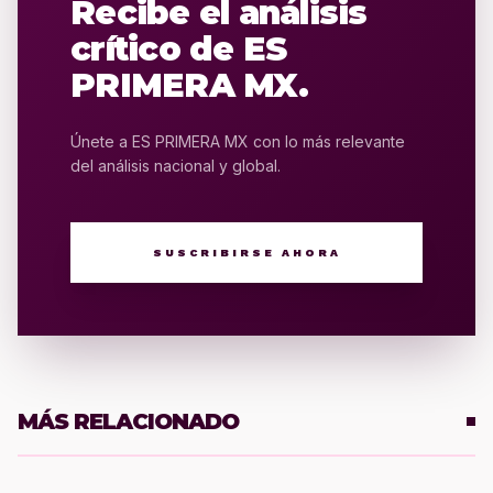
Recibe el análisis
crítico de ES
PRIMERA MX.
Únete a ES PRIMERA MX con lo más relevante
del análisis nacional y global.
SUSCRIBIRSE AHORA
MÁS RELACIONADO