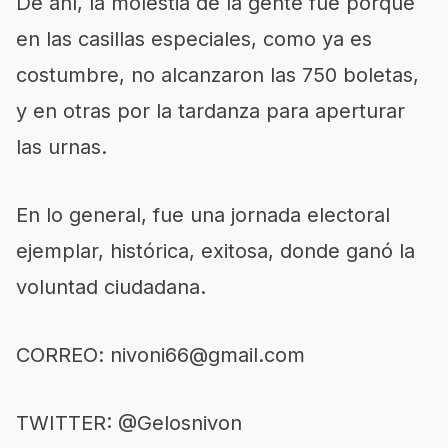
De ahí, la molestia de la gente fue porque
en las casillas especiales, como ya es
costumbre, no alcanzaron las 750 boletas,
y en otras por la tardanza para aperturar
las urnas.
En lo general, fue una jornada electoral
ejemplar, histórica, exitosa, donde ganó la
voluntad ciudadana.
CORREO:
nivoni66@gmail.com
TWITTER: @Gelosnivon