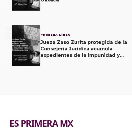
3
PRIMERA LÍNEA
Jueza Zaso Zurita protegida de la
Consejería Jurídica acumula
expedientes de la impunidad y
tiene al TSJ bajo sospecha
ES PRIMERA MX