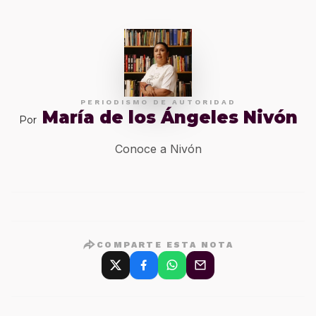
PERIODISMO DE AUTORIDAD
María de los Ángeles Nivón
Por
Conoce a Nivón
COMPARTE ESTA NOTA