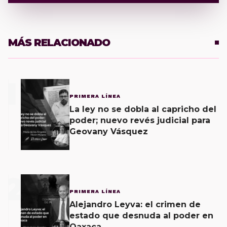
MÁS RELACIONADO
1
PRIMERA LÍNEA
La ley no se dobla al capricho del
poder; nuevo revés judicial para
Geovany Vásquez
2
PRIMERA LÍNEA
Alejandro Leyva: el crimen de
estado que desnuda al poder en
Oaxaca