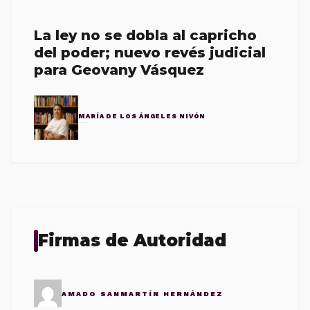
La ley no se dobla al capricho
del poder; nuevo revés judicial
para Geovany Vásquez
MARÍA DE LOS ÁNGELES NIVÓN
Firmas de Autoridad
AMADO SANMARTÍN HERNÁNDEZ