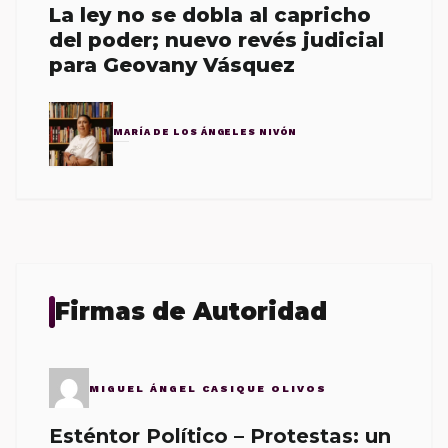
La ley no se dobla al capricho
del poder; nuevo revés judicial
para Geovany Vásquez
MARÍA DE LOS ÁNGELES NIVÓN
Firmas de Autoridad
MIGUEL ÁNGEL CASIQUE OLIVOS
Esténtor Político – Protestas: un