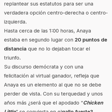
replantear sus estatutos para ser una
verdadera opción centro-derecha o centro-
izquierda.
Hasta cerca de las 1:00 horas, Anaya
estaba en segundo lugar con
20 puntos de
distancia
que no lo dejaban tocar el
triunfo.
Su discurso demócrata y con una
felicitación al virtual ganador, refleja que
Anaya es un elemento al que no se debe
perder de vista. Con su terquedad y unos
años más ¿será que el apodado “
Chicken
Little
” se convierta en el
gallo fuerte?