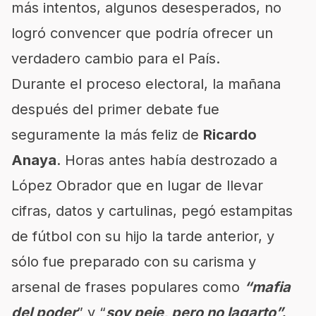
más intentos, algunos desesperados, no
logró convencer que podría ofrecer un
verdadero cambio para el País.
Durante el proceso electoral, la mañana
después del primer debate fue
seguramente la más feliz de
Ricardo
Anaya
. Horas antes había destrozado a
López Obrador que en lugar de llevar
cifras, datos y cartulinas, pegó estampitas
de fútbol con su hijo la tarde anterior, y
sólo fue preparado con su carisma y
arsenal de frases populares como
“mafia
del poder
” y “
soy peje, pero no lagarto”.