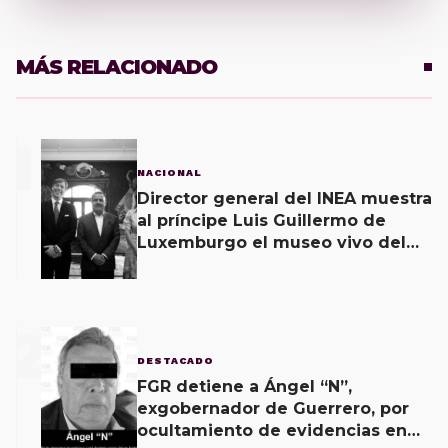
MÁS RELACIONADO
1
NACIONAL
Director general del INEA muestra
al príncipe Luis Guillermo de
Luxemburgo el museo vivo del
muralismo.
2
DESTACADO
FGR detiene a Ángel “N”,
exgobernador de Guerrero, por
ocultamiento de evidencias en