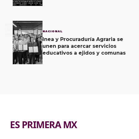
caso Ayotzinapa
3
NACIONAL
Inea y Procuraduría Agraria se
unen para acercar servicios
educativos a ejidos y comunas
ES PRIMERA MX