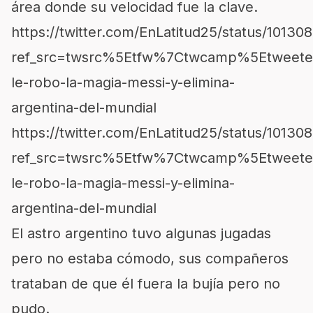
área donde su velocidad fue la clave.
https://twitter.com/EnLatitud25/status/101
ref_src=twsrc%5Etfw%7Ctwcamp%5Etweet
le-robo-la-magia-messi-y-elimina-
argentina-del-mundial
https://twitter.com/EnLatitud25/status/101
ref_src=twsrc%5Etfw%7Ctwcamp%5Etweet
le-robo-la-magia-messi-y-elimina-
argentina-del-mundial
El astro argentino tuvo algunas jugadas
pero no estaba cómodo, sus compañeros
trataban de que él fuera la bujía pero no
pudo.