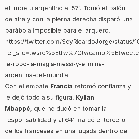
el ímpetu argentino al 57′. Tomó el balón
de aire y con la pierna derecha disparó una
parábola imposible para el arquero.
https://twitter.com/SoyRicardoJorge/status
ref_src=twsrc%5Etfw%7Ctwcamp%5Etweet
le-robo-la-magia-messi-y-elimina-
argentina-del-mundial
Con el empate
Francia
retomó confianza y
le dejó todo a su figura,
Kylian
Mbappé,
que no dudó en tomar la
responsabilidad y al 64′ marcó el tercero
de los franceses en una jugada dentro del