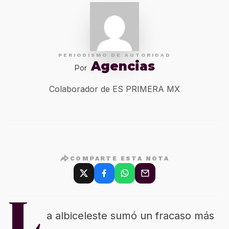
PERIODISMO DE AUTORIDAD
Agencias
Por
Colaborador de ES PRIMERA MX
COMPARTE ESTA NOTA
L
a albiceleste sumó un fracaso más