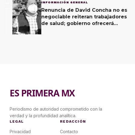
3
INFORMACIÓN GENERAL
Renuncia de David Concha no es
negociable reiteran trabajadores
de salud; gobierno ofrecerá
contrapropuesta a demandas
ES PRIMERA MX
Periodismo de autoridad comprometido con la
verdad y la profundidad analítica.
LEGAL
REDACCIÓN
Privacidad
Contacto