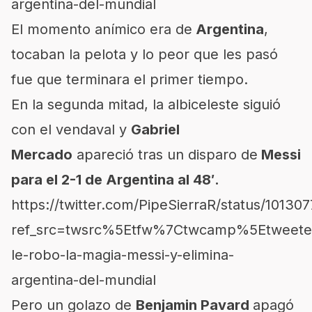
argentina-del-mundial
El momento anímico era de
Argentina
,
tocaban la pelota y lo peor que les pasó
fue que terminara el primer tiempo.
En la segunda mitad, la albiceleste siguió
con el vendaval y
Gabriel
Mercado
apareció tras un disparo de
Messi
para el 2-1 de Argentina al 48′.
https://twitter.com/PipeSierraR/status/101
ref_src=twsrc%5Etfw%7Ctwcamp%5Etweet
le-robo-la-magia-messi-y-elimina-
argentina-del-mundial
Pero un golazo de
Benjamin Pavard
apagó