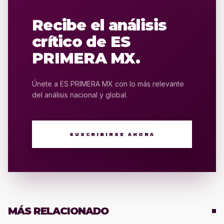
Recibe el análisis
crítico de ES
PRIMERA MX.
Únete a ES PRIMERA MX con lo más relevante
del análisis nacional y global.
SUSCRIBIRSE AHORA
MÁS RELACIONADO