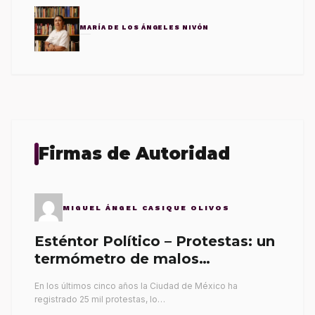
MARÍA DE LOS ÁNGELES NIVÓN
Firmas de Autoridad
MIGUEL ÁNGEL CASIQUE OLIVOS
Esténtor Político – Protestas: un
termómetro de malos
gobernantes
En los últimos cinco años la Ciudad de México ha
registrado 25 mil protestas, lo…