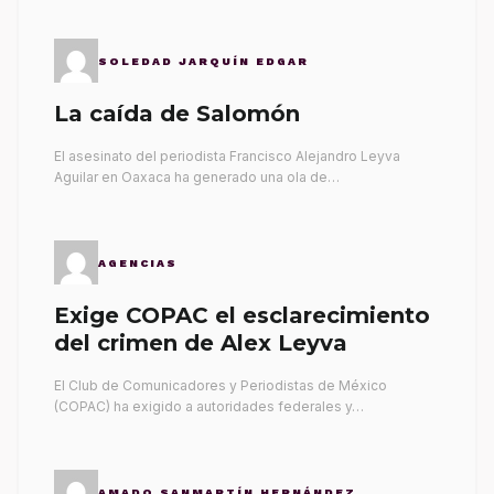
SOLEDAD JARQUÍN EDGAR
La caída de Salomón
El asesinato del periodista Francisco Alejandro Leyva
Aguilar en Oaxaca ha generado una ola de…
AGENCIAS
Exige COPAC el esclarecimiento
del crimen de Alex Leyva
El Club de Comunicadores y Periodistas de México
(COPAC) ha exigido a autoridades federales y…
AMADO SANMARTÍN HERNÁNDEZ