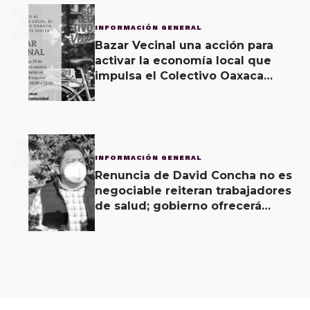
2
INFORMACIÓN GENERAL
Bazar Vecinal una acción para
activar la economía local que
impulsa el Colectivo Oaxaca
Vecinal
3
INFORMACIÓN GENERAL
Renuncia de David Concha no es
negociable reiteran trabajadores
de salud; gobierno ofrecerá
contrapropuesta a demandas