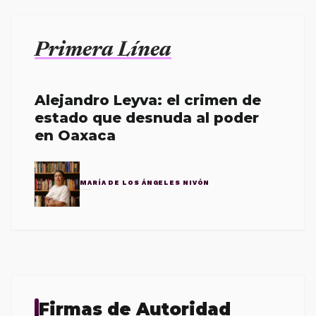
Primera Línea
Alejandro Leyva: el crimen de
estado que desnuda al poder
en Oaxaca
MARÍA DE LOS ÁNGELES NIVÓN
Firmas de Autoridad