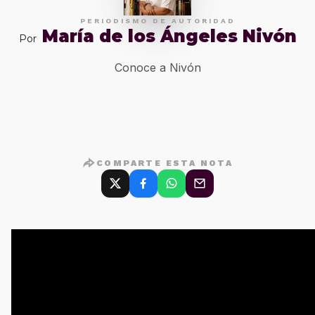
PERIODISMO DE AUTORIDAD
María de los Ángeles Nivón
Por
Conoce a Nivón
COMPARTE ESTA NOTA