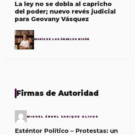
La ley no se dobla al capricho
del poder; nuevo revés judicial
para Geovany Vásquez
MARÍA DE LOS ÁNGELES NIVÓN
Firmas de Autoridad
MIGUEL ÁNGEL CASIQUE OLIVOS
Esténtor Político – Protestas: un