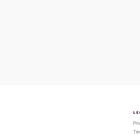
LE
Pri
Té