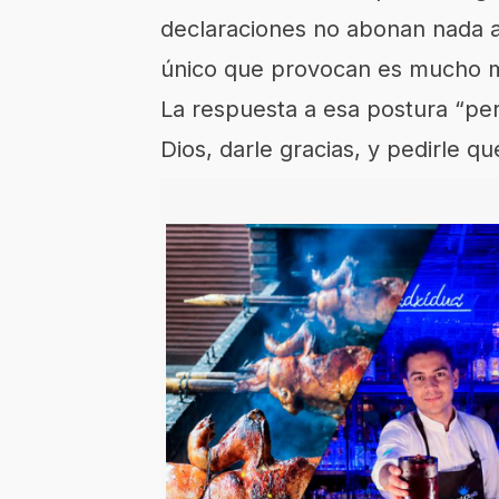
declaraciones no abonan nada a
único que provocan es mucho m
La respuesta a esa postura “per
Dios, darle gracias, y pedirle q