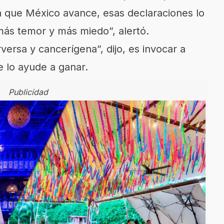
 que México avance, esas declaraciones lo
ás temor y más miedo”, alertó.
versa y cancerígena”, dijo, es invocar a
ue lo ayude a ganar.
Publicidad