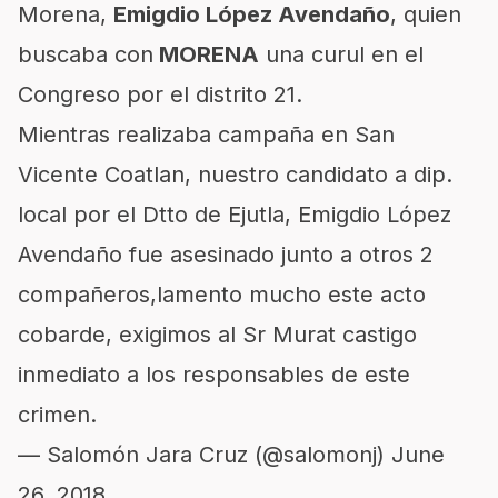
Morena,
Emigdio López Avendaño
, quien
buscaba con
MORENA
una curul en el
Congreso por el distrito 21.
Mientras realizaba campaña en San
Vicente Coatlan, nuestro candidato a dip.
local por el Dtto de Ejutla, Emigdio López
Avendaño fue asesinado junto a otros 2
compañeros,lamento mucho este acto
cobarde, exigimos al Sr Murat castigo
inmediato a los responsables de este
crimen.
— Salomón Jara Cruz (@salomonj)
June
26, 2018