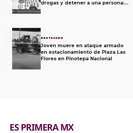
drogas y detener a una persona:
FGEO
3
DESTACADO
Joven muere en ataque armado
en estacionamiento de Plaza Las
Flores en Pinotepa Nacional
ES PRIMERA MX