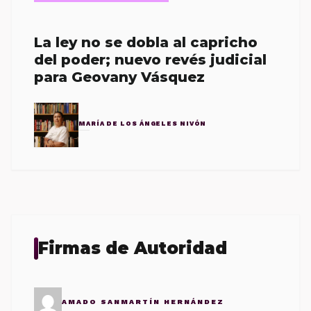
La ley no se dobla al capricho
del poder; nuevo revés judicial
para Geovany Vásquez
MARÍA DE LOS ÁNGELES NIVÓN
Firmas de Autoridad
AMADO SANMARTÍN HERNÁNDEZ