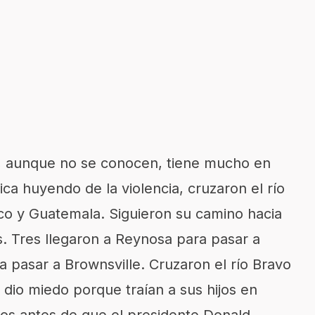
s, aunque no se conocen, tiene mucho en
a huyendo de la violencia, cruzaron el río
co y Guatemala. Siguieron su camino hacia
. Tres llegaron a Reynosa para pasar a
 pasar a Brownsville. Cruzaron el río Bravo
s dio miedo porque traían a sus hijos en
os antes de que el presidente Donald