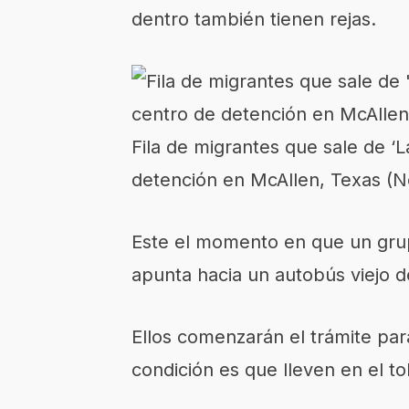
dentro también tienen rejas.
Fila de migrantes que sale de ‘
detención en McAllen, Texas (No
Este el momento en que un grupo
apunta hacia un autobús viejo de
Ellos comenzarán el trámite para
condición es que lleven en el tob