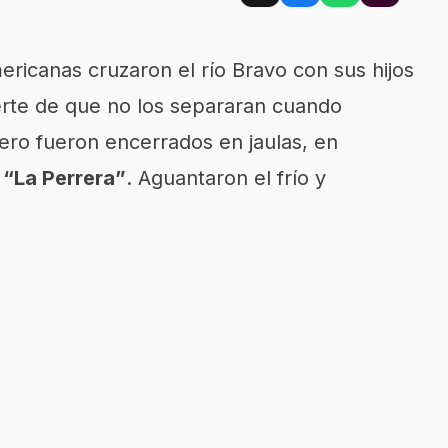
ricanas cruzaron el río Bravo con sus hijos
erte de que no los separaran cuando
pero fueron encerrados en jaulas, en
“La Perrera”
. Aguantaron el frío y