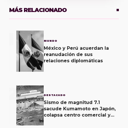
MÁS RELACIONADO
1
MUNDO
México y Perú acuerdan la
reanudación de sus
relaciones diplomáticas
2
DESTACADO
Sismo de magnitud 7.1
sacude Kumamoto en Japón,
colapsa centro comercial y
deja heridos