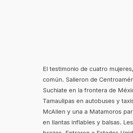
El testimonio de cuatro mujere
común. Salieron de Centroaméric
Suchiate en la frontera de Méxi
Tamaulipas en autobuses y taxis
McAllen y una a Matamoros para
en llantas inflables y balsas. Le
brazos.
Entraron a Estados Unid