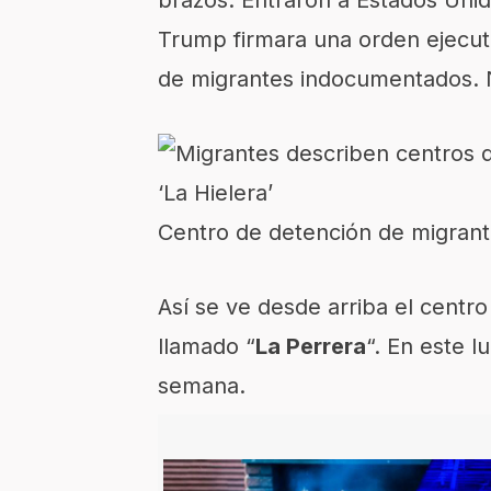
Trump firmara una orden ejecuti
de migrantes indocumentados
.
Centro de detención de migrante
Así se ve desde arriba el centr
llamado “
La Perrera
“. En este l
semana.