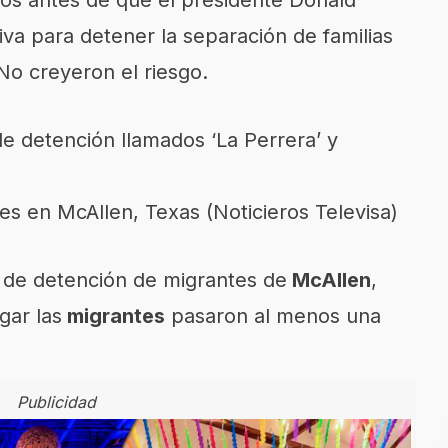
va para detener la separación de familias
 No creyeron el riesgo.
s en McAllen, Texas (Noticieros Televisa)
o de detención de migrantes de
McAllen
,
ugar las
migrantes
pasaron al menos una
Publicidad