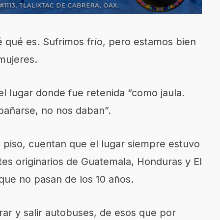
 qué es. Sufrimos frío, pero estamos bien
 mujeres.
l lugar donde fue retenida “como jaula.
bañarse, no nos daban”.
 piso, cuentan que el lugar siempre estuvo
tes originarios de Guatemala, Honduras y El
que no pasan de los 10 años.
rar y salir autobuses, de esos que por