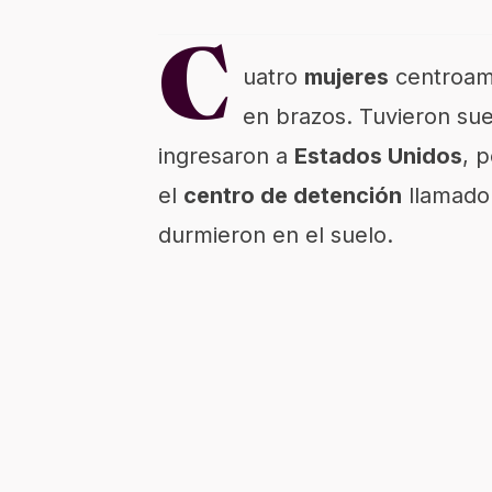
C
uatro
mujeres
centroame
en brazos. Tuvieron su
ingresaron a
Estados Unidos
, 
el
centro de detención
llamado
durmieron en el suelo.