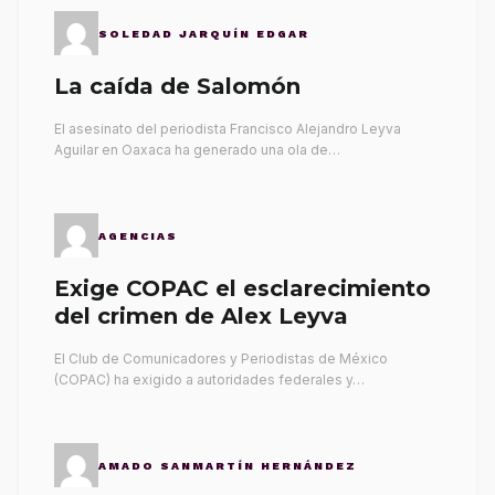
SOLEDAD JARQUÍN EDGAR
La caída de Salomón
El asesinato del periodista Francisco Alejandro Leyva
Aguilar en Oaxaca ha generado una ola de…
AGENCIAS
Exige COPAC el esclarecimiento
del crimen de Alex Leyva
El Club de Comunicadores y Periodistas de México
(COPAC) ha exigido a autoridades federales y…
AMADO SANMARTÍN HERNÁNDEZ