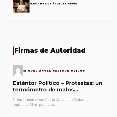
MARÍA DE LOS ÁNGELES NIVÓN
Firmas de Autoridad
MIGUEL ÁNGEL CASIQUE OLIVOS
Esténtor Político – Protestas: un
termómetro de malos
gobernantes
En los últimos cinco años la Ciudad de México ha
registrado 25 mil protestas, lo…