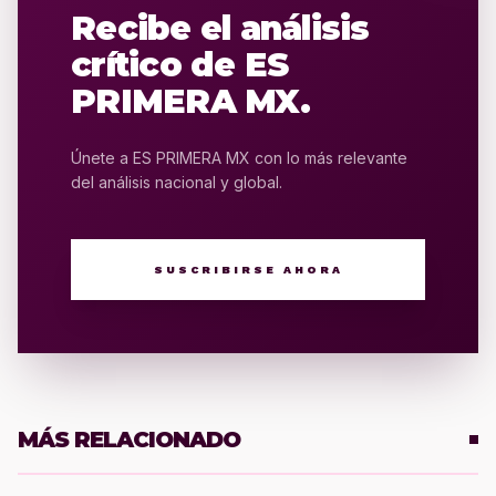
Recibe el análisis
crítico de ES
PRIMERA MX.
Únete a ES PRIMERA MX con lo más relevante
del análisis nacional y global.
SUSCRIBIRSE AHORA
MÁS RELACIONADO