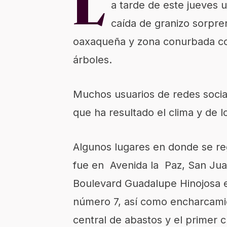
L
a tarde de este jueves 
caída de granizo sorpren
oaxaqueña y zona conurbada con
árboles.
Muchos usuarios de redes soci
que ha resultado el clima y de lo 
Algunos lugares en donde se reg
fue en Avenida la Paz, San Jua
Boulevard Guadalupe Hinojosa e
número 7, así como encharcamie
central de abastos y el primer c