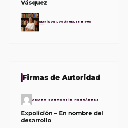
Vásquez
MARÍA DE LOS ÁNGELES NIVÓN
Firmas de Autoridad
AMADO SANMARTÍN HERNÁNDEZ
Expolición – En nombre del
desarrollo