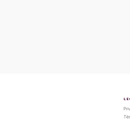
LE
Pri
Té