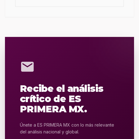
mail
Recibe el análisis
crítico de ES
PRIMERA MX.
Únete a ES PRIMERA MX con lo más relevante
del análisis nacional y global.