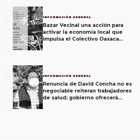
2
INFORMACIÓN GENERAL
Bazar Vecinal una acción para
activar la economía local que
impulsa el Colectivo Oaxaca
Vecinal
3
INFORMACIÓN GENERAL
Renuncia de David Concha no es
negociable reiteran trabajadores
de salud; gobierno ofrecerá
contrapropuesta a demandas