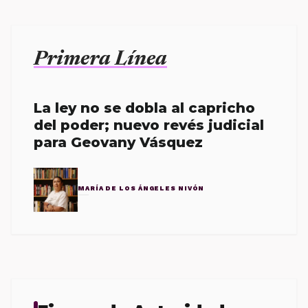
Primera Línea
La ley no se dobla al capricho
del poder; nuevo revés judicial
para Geovany Vásquez
MARÍA DE LOS ÁNGELES NIVÓN