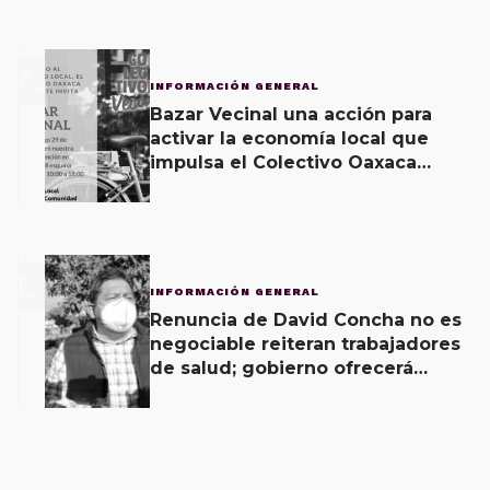
2
INFORMACIÓN GENERAL
Bazar Vecinal una acción para
activar la economía local que
impulsa el Colectivo Oaxaca
Vecinal
3
INFORMACIÓN GENERAL
Renuncia de David Concha no es
negociable reiteran trabajadores
de salud; gobierno ofrecerá
contrapropuesta a demandas