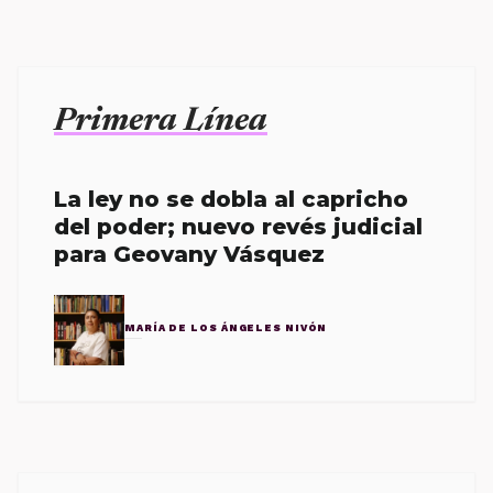
Primera Línea
La ley no se dobla al capricho
del poder; nuevo revés judicial
para Geovany Vásquez
MARÍA DE LOS ÁNGELES NIVÓN