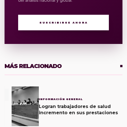
del análisis nacional y global.
SUSCRIBIRSE AHORA
MÁS RELACIONADO
1
INFORMACIÓN GENERAL
Logran trabajadores de salud
incremento en sus prestaciones