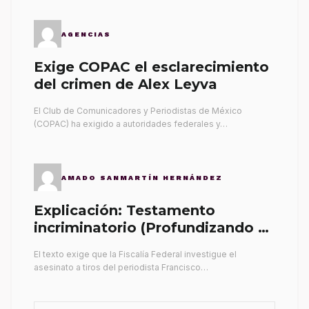
AGENCIAS
Exige COPAC el esclarecimiento
del crimen de Alex Leyva
El Club de Comunicadores y Periodistas de México
(COPAC) ha exigido a autoridades federales y…
AMADO SANMARTÍN HERNÁNDEZ
Explicación: Testamento
incriminatorio (Profundizando su
propia tumba)
El texto exige que la Fiscalía Federal investigue el
asesinato a tiros del periodista Francisco…