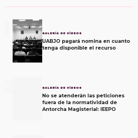
1
GALERÍA DE VÍDEOS
UABJO pagará nomina en cuanto
tenga disponible el recurso
2
GALERÍA DE VÍDEOS
No se atenderán las peticiones
fuera de la normatividad de
Antorcha Magisterial: IEEPO