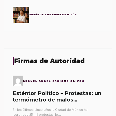
MARÍA DE LOS ÁNGELES NIVÓN
Firmas de Autoridad
MIGUEL ÁNGEL CASIQUE OLIVOS
Esténtor Político – Protestas: un
termómetro de malos
gobernantes
En los últimos cinco años la Ciudad de México ha
registrado 25 mil protestas, lo…