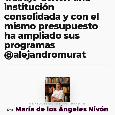
institución
consolidada y con el
mismo presupuesto
ha ampliado sus
programas
@alejandromurat
PERIODISMO DE AUTORIDAD
María de los Ángeles Nivón
Por