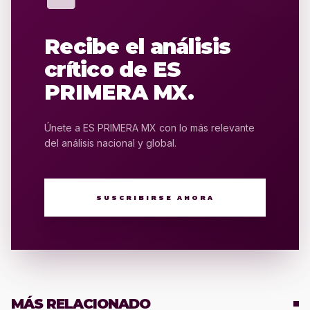
Recibe el análisis
crítico de ES
PRIMERA MX.
Únete a ES PRIMERA MX con lo más relevante
del análisis nacional y global.
SUSCRIBIRSE AHORA
MÁS RELACIONADO