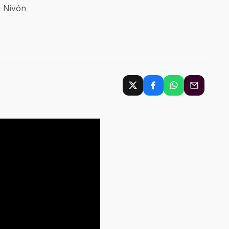
 Nivón