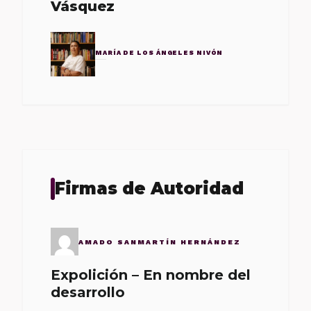
Vásquez
MARÍA DE LOS ÁNGELES NIVÓN
Firmas de Autoridad
AMADO SANMARTÍN HERNÁNDEZ
Expolición – En nombre del
desarrollo