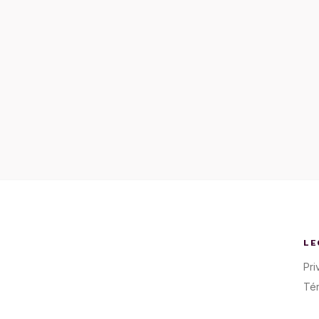
LE
Pri
Té