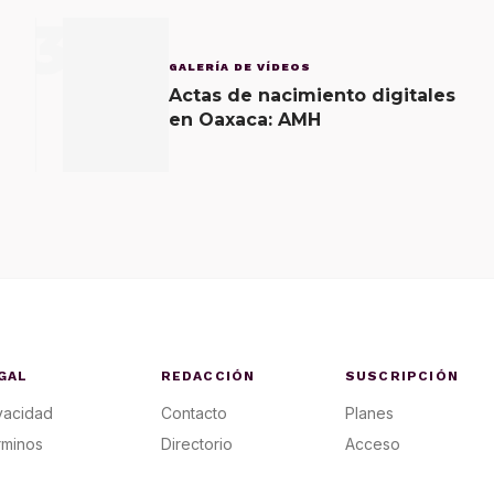
3
GALERÍA DE VÍDEOS
Actas de nacimiento digitales
en Oaxaca: AMH
GAL
REDACCIÓN
SUSCRIPCIÓN
vacidad
Contacto
Planes
rminos
Directorio
Acceso