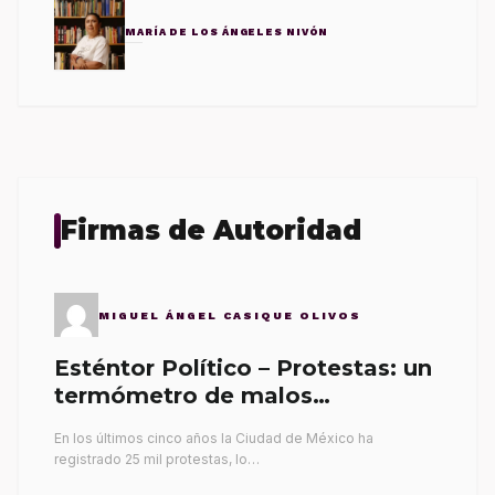
MARÍA DE LOS ÁNGELES NIVÓN
Firmas de Autoridad
MIGUEL ÁNGEL CASIQUE OLIVOS
Esténtor Político – Protestas: un
termómetro de malos
gobernantes
En los últimos cinco años la Ciudad de México ha
registrado 25 mil protestas, lo…