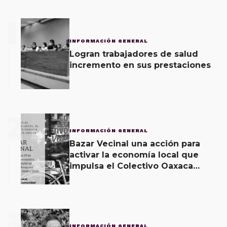
1
INFORMACIÓN GENERAL
Logran trabajadores de salud
incremento en sus prestaciones
2
INFORMACIÓN GENERAL
Bazar Vecinal una acción para
activar la economía local que
impulsa el Colectivo Oaxaca
Vecinal
3
INFORMACIÓN GENERAL