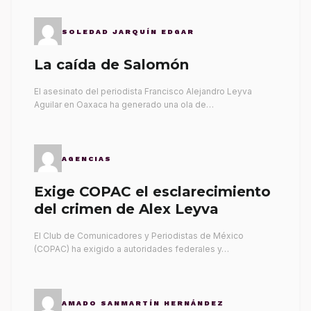
SOLEDAD JARQUÍN EDGAR
La caída de Salomón
El asesinato del periodista Francisco Alejandro Leyva
Aguilar en Oaxaca ha generado una ola de…
AGENCIAS
Exige COPAC el esclarecimiento
del crimen de Alex Leyva
El Club de Comunicadores y Periodistas de México
(COPAC) ha exigido a autoridades federales y…
AMADO SANMARTÍN HERNÁNDEZ