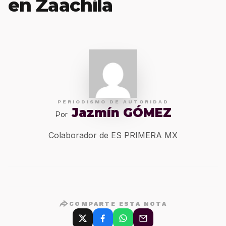
en Zaachila
PERIODISMO DE AUTORIDAD
Jazmín GÓMEZ
Por
Colaborador de ES PRIMERA MX
COMPARTE ESTA NOTA