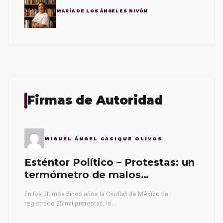
MARÍA DE LOS ÁNGELES NIVÓN
Firmas de Autoridad
MIGUEL ÁNGEL CASIQUE OLIVOS
Esténtor Político – Protestas: un
termómetro de malos
gobernantes
En los últimos cinco años la Ciudad de México ha
registrado 25 mil protestas, lo…