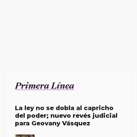
Primera Línea
La ley no se dobla al capricho
del poder; nuevo revés judicial
para Geovany Vásquez