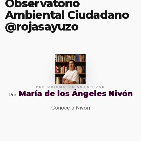
Observatorio
Ambiental Ciudadano
@rojasayuzo
PERIODISMO DE AUTORIDAD
María de los Ángeles Nivón
Por
Conoce a Nivón