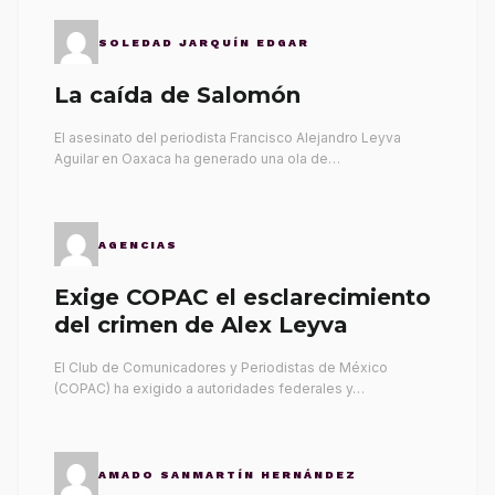
SOLEDAD JARQUÍN EDGAR
La caída de Salomón
El asesinato del periodista Francisco Alejandro Leyva
Aguilar en Oaxaca ha generado una ola de…
AGENCIAS
Exige COPAC el esclarecimiento
del crimen de Alex Leyva
El Club de Comunicadores y Periodistas de México
(COPAC) ha exigido a autoridades federales y…
AMADO SANMARTÍN HERNÁNDEZ