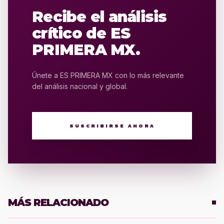
Recibe el análisis
crítico de ES
PRIMERA MX.
Únete a ES PRIMERA MX con lo más relevante
del análisis nacional y global.
SUSCRIBIRSE AHORA
MÁS RELACIONADO