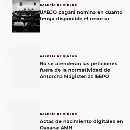
1
GALERÍA DE VÍDEOS
UABJO pagará nomina en cuanto
tenga disponible el recurso
2
GALERÍA DE VÍDEOS
No se atenderán las peticiones
fuera de la normatividad de
Antorcha Magisterial: IEEPO
3
GALERÍA DE VÍDEOS
Actas de nacimiento digitales en
Oaxaca: AMH