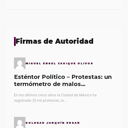
Firmas de Autoridad
MIGUEL ÁNGEL CASIQUE OLIVOS
Esténtor Político – Protestas: un
termómetro de malos
gobernantes
En los últimos cinco años la Ciudad de México ha
registrado 25 mil protestas, lo…
SOLEDAD JARQUÍN EDGAR