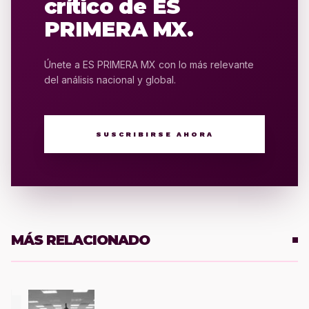
crítico de ES
PRIMERA MX.
Únete a ES PRIMERA MX con lo más relevante
del análisis nacional y global.
SUSCRIBIRSE AHORA
MÁS RELACIONADO