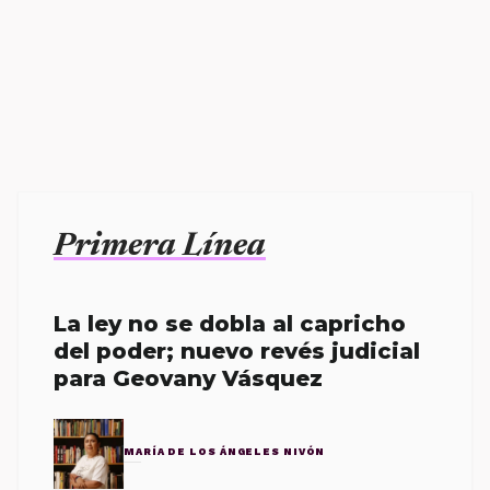
Primera Línea
La ley no se dobla al capricho
del poder; nuevo revés judicial
para Geovany Vásquez
MARÍA DE LOS ÁNGELES NIVÓN