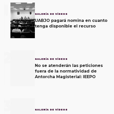
1
GALERÍA DE VÍDEOS
UABJO pagará nomina en cuanto
tenga disponible el recurso
2
GALERÍA DE VÍDEOS
No se atenderán las peticiones
fuera de la normatividad de
Antorcha Magisterial: IEEPO
3
GALERÍA DE VÍDEOS