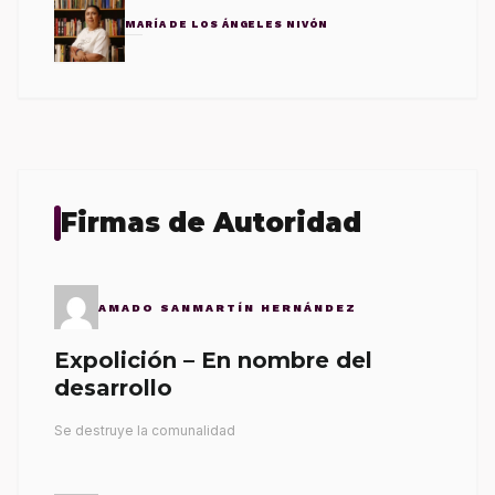
MARÍA DE LOS ÁNGELES NIVÓN
Firmas de Autoridad
AMADO SANMARTÍN HERNÁNDEZ
Expolición – En nombre del
desarrollo
Se destruye la comunalidad