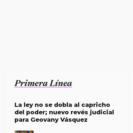
Primera Línea
La ley no se dobla al capricho
del poder; nuevo revés judicial
para Geovany Vásquez