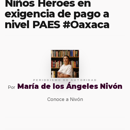
Niños Héroes en
exigencia de pago a
nivel PAES #Oaxaca
PERIODISMO DE AUTORIDAD
María de los Ángeles Nivón
Por
Conoce a Nivón