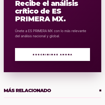
Recibe el análisis
crítico de ES
PRIMERA MX.
Únete a ES PRIMERA MX con lo más relevante
del análisis nacional y global.
SUSCRIBIRSE AHORA
MÁS RELACIONADO