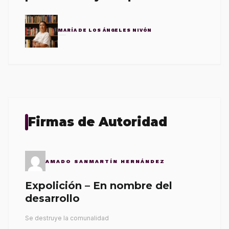
MARÍA DE LOS ÁNGELES NIVÓN
Firmas de Autoridad
AMADO SANMARTÍN HERNÁNDEZ
Expolición – En nombre del
desarrollo
Se destruye la comunalidad