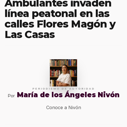
Ambulantes invaden
línea peatonal en las
calles Flores Magón y
Las Casas
PERIODISMO DE AUTORIDAD
María de los Ángeles Nivón
Por
Conoce a Nivón