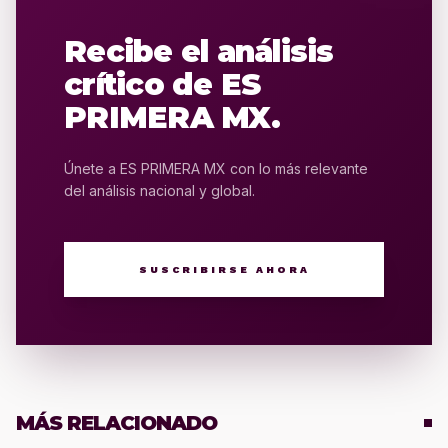
Recibe el análisis
crítico de ES
PRIMERA MX.
Únete a ES PRIMERA MX con lo más relevante
del análisis nacional y global.
SUSCRIBIRSE AHORA
MÁS RELACIONADO