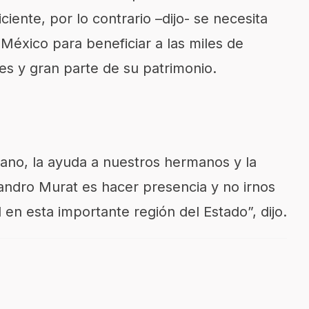
iente, por lo contrario –dijo- se necesita
México para beneficiar a las miles de
res y gran parte de su patrimonio.
ano, la ayuda a nuestros hermanos y la
andro Murat es hacer presencia y no irnos
en esta importante región del Estado”, dijo.