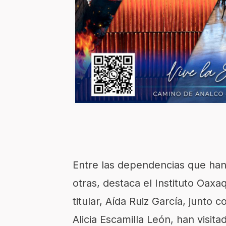
Entre las dependencias que ha
otras, destaca el Instituto Oax
titular, Aída Ruiz García, junto c
Alicia Escamilla León, han visit