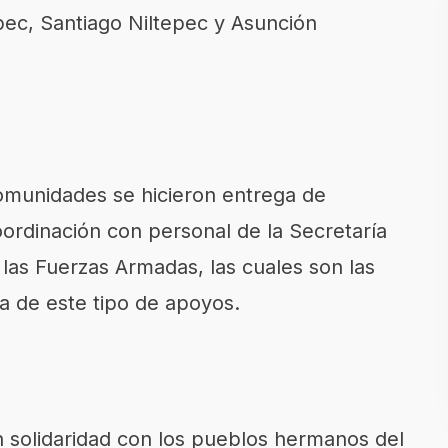
pec, Santiago Niltepec y Asunción
comunidades se hicieron entrega de
oordinación con personal de la Secretaría
las Fuerzas Armadas, las cuales son las
ga de este tipo de apoyos.
en solidaridad con los pueblos hermanos del