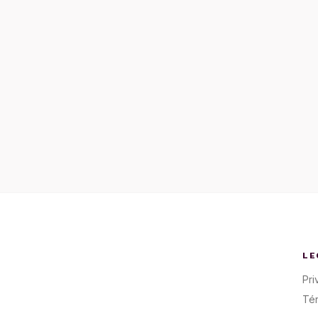
LE
Pri
Té