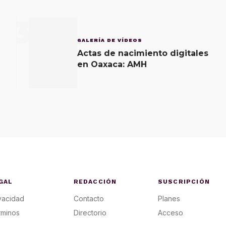
3
GALERÍA DE VÍDEOS
Actas de nacimiento digitales
en Oaxaca: AMH
GAL
REDACCIÓN
SUSCRIPCIÓN
vacidad
Contacto
Planes
rminos
Directorio
Acceso