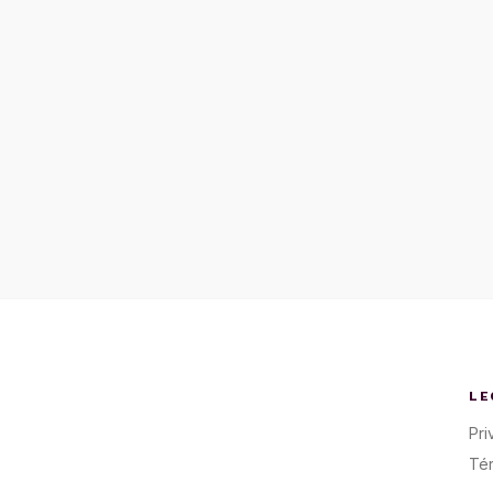
LE
Pri
Té