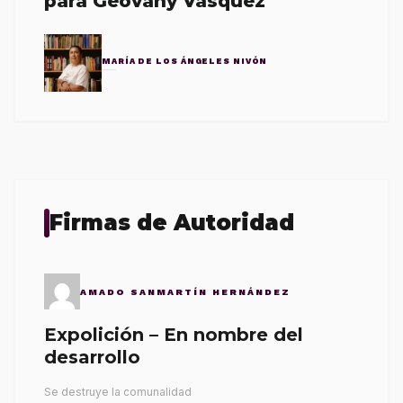
para Geovany Vásquez
MARÍA DE LOS ÁNGELES NIVÓN
Firmas de Autoridad
AMADO SANMARTÍN HERNÁNDEZ
Expolición – En nombre del
desarrollo
Se destruye la comunalidad