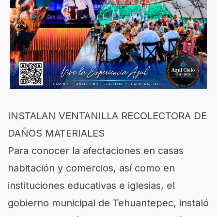
INSTALAN VENTANILLA RECOLECTORA DE
DAÑOS MATERIALES
Para conocer la afectaciones en casas
habitación y comercios, así como en
instituciones educativas e iglesias, el
gobierno municipal de Tehuantepec, instaló