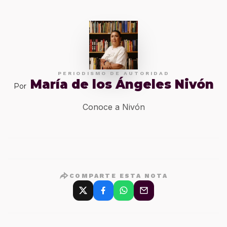
PERIODISMO DE AUTORIDAD
María de los Ángeles Nivón
Por
Conoce a Nivón
COMPARTE ESTA NOTA