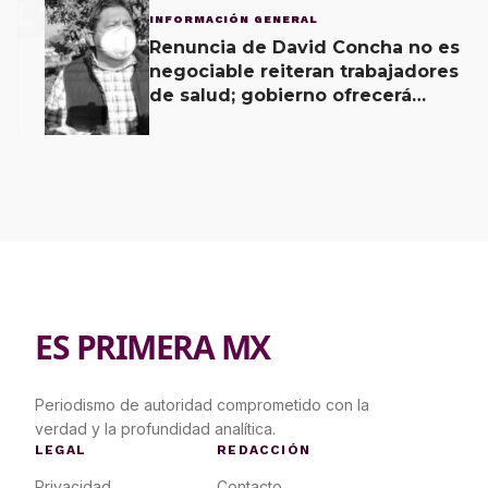
3
INFORMACIÓN GENERAL
Renuncia de David Concha no es
negociable reiteran trabajadores
de salud; gobierno ofrecerá
contrapropuesta a demandas
ES PRIMERA MX
Periodismo de autoridad comprometido con la
verdad y la profundidad analítica.
LEGAL
REDACCIÓN
Privacidad
Contacto