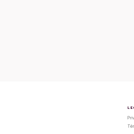
LE
Pri
Té