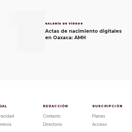
3
GALERÍA DE VÍDEOS
Actas de nacimiento digitales
en Oaxaca: AMH
GAL
REDACCIÓN
SUSCRIPCIÓN
vacidad
Contacto
Planes
rminos
Directorio
Acceso