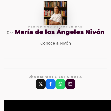
PERIODISMO DE AUTORIDAD
María de los Ángeles Nivón
Por
Conoce a Nivón
COMPARTE ESTA NOTA