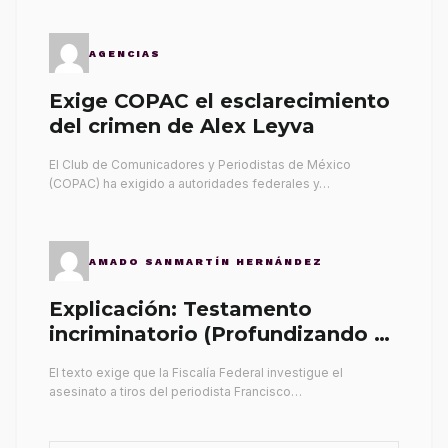
AGENCIAS
Exige COPAC el esclarecimiento
del crimen de Alex Leyva
El Club de Comunicadores y Periodistas de México
(COPAC) ha exigido a autoridades federales y…
AMADO SANMARTÍN HERNÁNDEZ
Explicación: Testamento
incriminatorio (Profundizando su
propia tumba)
El texto exige que la Fiscalía Federal investigue el
asesinato a tiros del periodista Francisco…