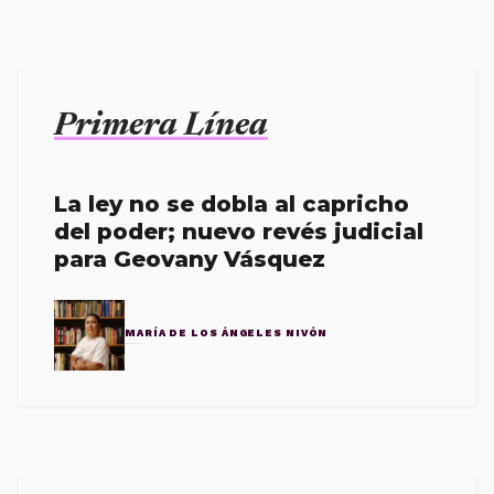
Primera Línea
La ley no se dobla al capricho
del poder; nuevo revés judicial
para Geovany Vásquez
MARÍA DE LOS ÁNGELES NIVÓN