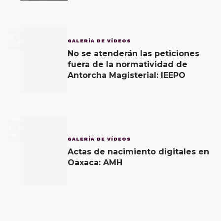
2
GALERÍA DE VÍDEOS
No se atenderán las peticiones
fuera de la normatividad de
Antorcha Magisterial: IEEPO
3
GALERÍA DE VÍDEOS
Actas de nacimiento digitales en
Oaxaca: AMH