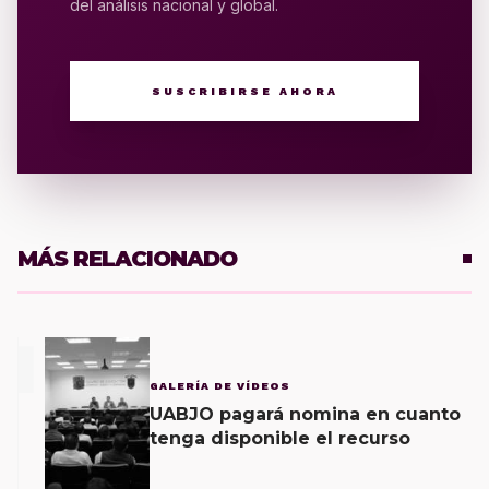
del análisis nacional y global.
SUSCRIBIRSE AHORA
MÁS RELACIONADO
1
GALERÍA DE VÍDEOS
UABJO pagará nomina en cuanto
tenga disponible el recurso