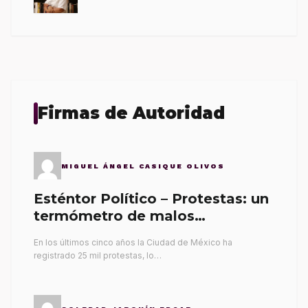
Firmas de Autoridad
MIGUEL ÁNGEL CASIQUE OLIVOS
Esténtor Político – Protestas: un
termómetro de malos
gobernantes
En los últimos cinco años la Ciudad de México ha
registrado 25 mil protestas, lo…