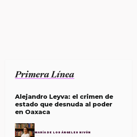
Primera Línea
Alejandro Leyva: el crimen de
estado que desnuda al poder
en Oaxaca
MARÍA DE LOS ÁNGELES NIVÓN