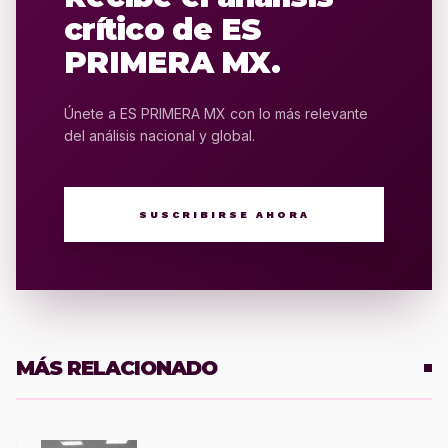
crítico de ES
PRIMERA MX.
Únete a ES PRIMERA MX con lo más relevante
del análisis nacional y global.
SUSCRIBIRSE AHORA
MÁS RELACIONADO