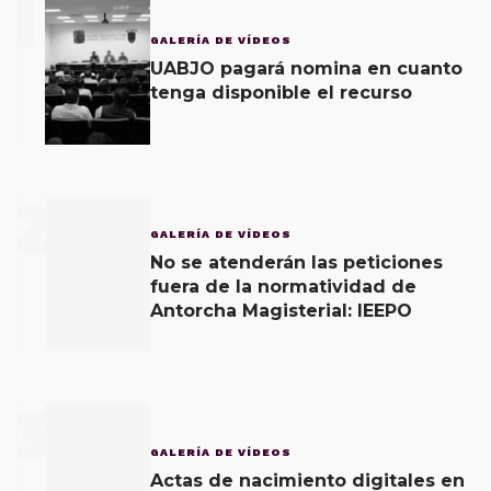
1
GALERÍA DE VÍDEOS
UABJO pagará nomina en cuanto
tenga disponible el recurso
2
GALERÍA DE VÍDEOS
No se atenderán las peticiones
fuera de la normatividad de
Antorcha Magisterial: IEEPO
3
GALERÍA DE VÍDEOS
Actas de nacimiento digitales en