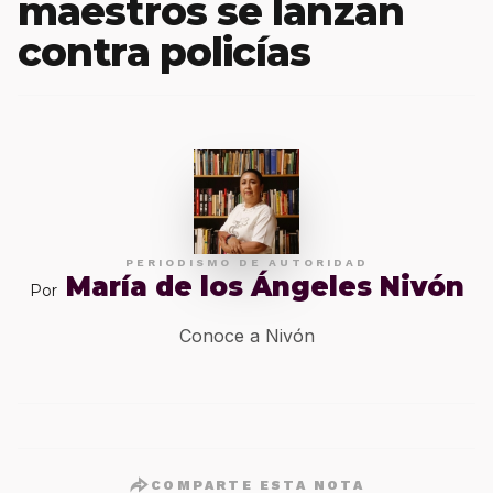
maestros se lanzan
contra policías
PERIODISMO DE AUTORIDAD
María de los Ángeles Nivón
Por
Conoce a Nivón
COMPARTE ESTA NOTA