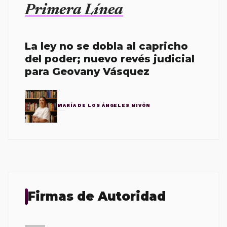
Primera Línea
La ley no se dobla al capricho
del poder; nuevo revés judicial
para Geovany Vásquez
MARÍA DE LOS ÁNGELES NIVÓN
Firmas de Autoridad