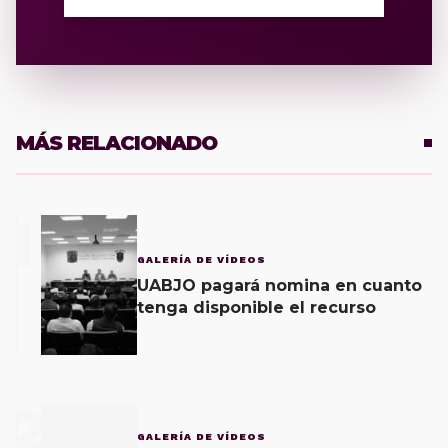
MÁS RELACIONADO
1
GALERÍA DE VÍDEOS
UABJO pagará nomina en cuanto
tenga disponible el recurso
2
GALERÍA DE VÍDEOS