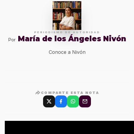
PERIODISMO DE AUTORIDAD
María de los Ángeles Nivón
Por
Conoce a Nivón
COMPARTE ESTA NOTA