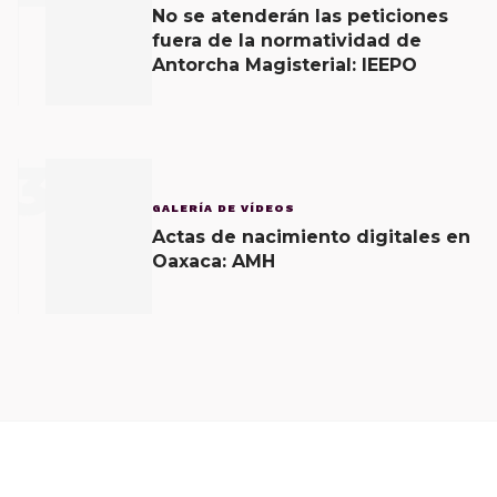
No se atenderán las peticiones
fuera de la normatividad de
Antorcha Magisterial: IEEPO
3
GALERÍA DE VÍDEOS
Actas de nacimiento digitales en
Oaxaca: AMH