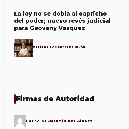
La ley no se dobla al capricho
del poder; nuevo revés judicial
para Geovany Vásquez
MARÍA DE LOS ÁNGELES NIVÓN
Firmas de Autoridad
AMADO SANMARTÍN HERNÁNDEZ