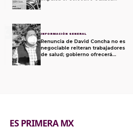
Vecinal
3
INFORMACIÓN GENERAL
Renuncia de David Concha no es
negociable reiteran trabajadores
de salud; gobierno ofrecerá
contrapropuesta a demandas
ES PRIMERA MX