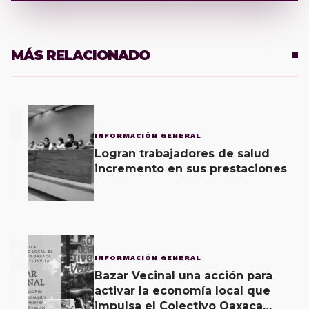
MÁS RELACIONADO
1
INFORMACIÓN GENERAL
Logran trabajadores de salud
incremento en sus prestaciones
2
INFORMACIÓN GENERAL
Bazar Vecinal una acción para
activar la economía local que
impulsa el Colectivo Oaxaca