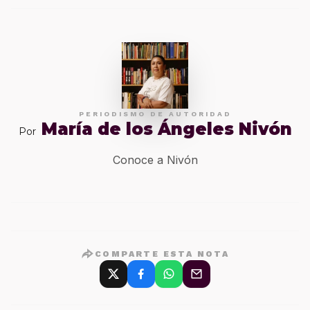
PERIODISMO DE AUTORIDAD
María de los Ángeles Nivón
Por
Conoce a Nivón
COMPARTE ESTA NOTA