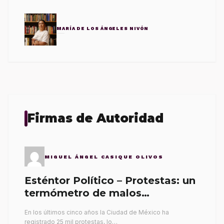
MARÍA DE LOS ÁNGELES NIVÓN
Firmas de Autoridad
MIGUEL ÁNGEL CASIQUE OLIVOS
Esténtor Político – Protestas: un
termómetro de malos
gobernantes
En los últimos cinco años la Ciudad de México ha
registrado 25 mil protestas, lo…