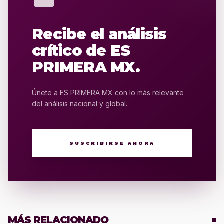
Recibe el análisis
crítico de ES
PRIMERA MX.
Únete a ES PRIMERA MX con lo más relevante
del análisis nacional y global.
SUSCRIBIRSE AHORA
MÁS RELACIONADO