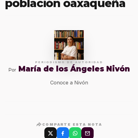
población oaxaqueña
PERIODISMO DE AUTORIDAD
María de los Ángeles Nivón
Por
Conoce a Nivón
COMPARTE ESTA NOTA