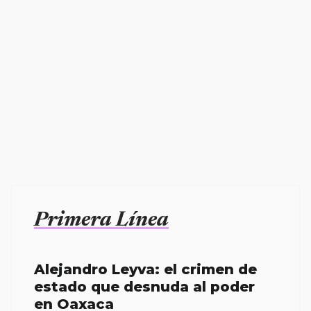
Primera Línea
Alejandro Leyva: el crimen de
estado que desnuda al poder
en Oaxaca