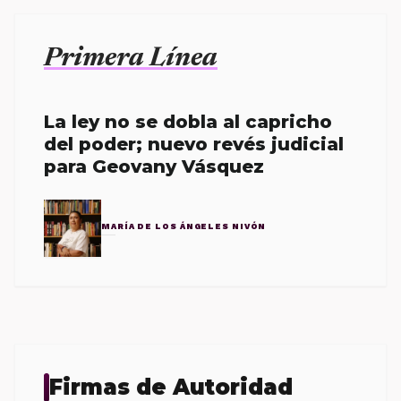
Primera Línea
La ley no se dobla al capricho
del poder; nuevo revés judicial
para Geovany Vásquez
MARÍA DE LOS ÁNGELES NIVÓN
Firmas de Autoridad