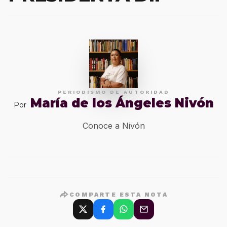
PERIODISMO DE AUTORIDAD
María de los Ángeles Nivón
Por
Conoce a Nivón
COMPARTE ESTA NOTA