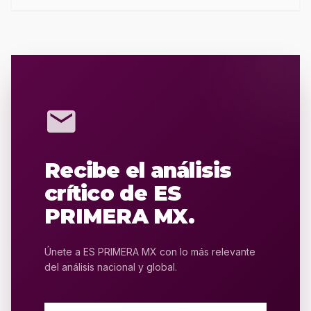
mail
Recibe el análisis
crítico de ES
PRIMERA MX.
Únete a ES PRIMERA MX con lo más relevante
del análisis nacional y global.