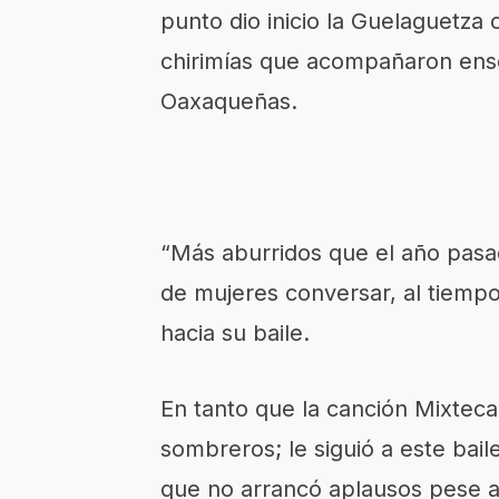
punto dio inicio la Guelaguetza 
chirimías que acompañaron ense
Oaxaqueñas.
“Más aburridos que el año pasad
de mujeres conversar, al tiempo
hacia su baile.
En tanto que la canción Mixteca
sombreros; le siguió a este bai
que no arrancó aplausos pese a