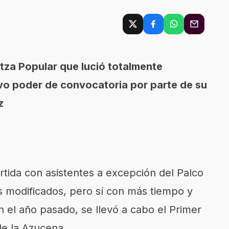
tza Popular que lució totalmente
uvo poder de convocatoria por parte de su
z
ida con asistentes a excepción del Palco
s modificados, pero sí con más tiempo y
 el año pasado, se llevó a cabo el Primer
de la Azucena.