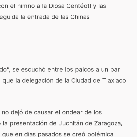
con el himno a la Diosa Centéotl y las
guida la entrada de las Chinas
o”, se escuchó entre los palcos a un par
 que la delegación de la Ciudad de Tlaxiaco
 no dejó de causar el ondear de los
le la presentación de Juchitán de Zaragoza,
 que en días pasados se creó polémica