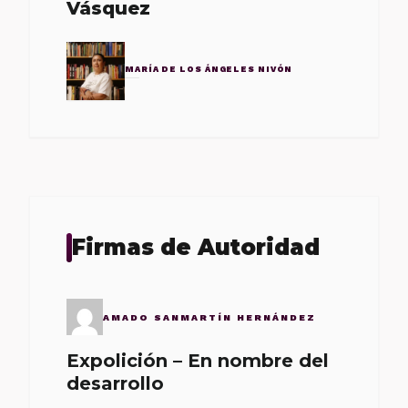
Vásquez
MARÍA DE LOS ÁNGELES NIVÓN
Firmas de Autoridad
AMADO SANMARTÍN HERNÁNDEZ
Expolición – En nombre del
desarrollo