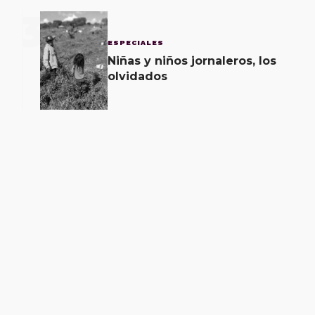
3
ESPECIALES
Niñas y niños jornaleros, los
olvidados