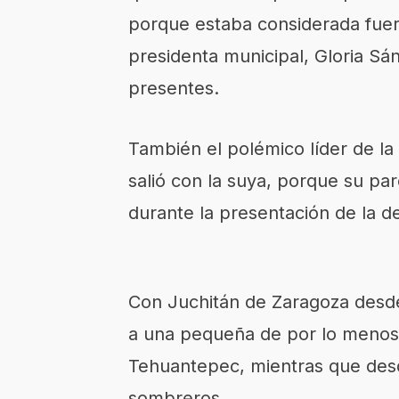
porque estaba considerada fuera
presidenta municipal, Gloria Sá
presentes.
También el polémico líder de l
salió con la suya, porque su pa
durante la presentación de la de
Con Juchitán de Zaragoza desde
a una pequeña de por lo menos 
Tehuantepec, mientras que desd
sombreros.