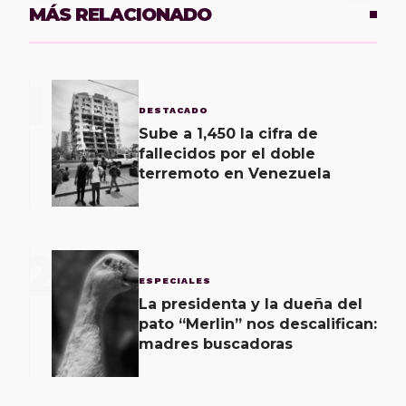
MÁS RELACIONADO
1
DESTACADO
Sube a 1,450 la cifra de
fallecidos por el doble
terremoto en Venezuela
2
ESPECIALES
La presidenta y la dueña del
pato “Merlin” nos descalifican:
madres buscadoras