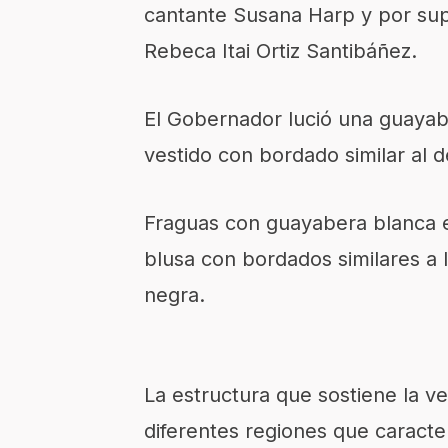
cantante Susana Harp y por sup
Rebeca Itai Ortiz Santibáñez.
El Gobernador lució una guayab
vestido con bordado similar al de
Fraguas con guayabera blanca e
blusa con bordados similares a 
negra.
La estructura que sostiene la v
diferentes regiones que caracte