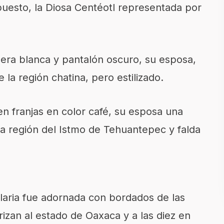
uesto, la Diosa Centéotl representada por
era blanca y pantalón oscuro, su esposa,
 la región chatina, pero estilizado.
n franjas en color café, su esposa una
la región del Istmo de Tehuantepec y falda
elaria fue adornada con bordados de las
rizan al estado de Oaxaca y a las diez en