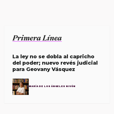
Primera Línea
La ley no se dobla al capricho
del poder; nuevo revés judicial
para Geovany Vásquez
MARÍA DE LOS ÁNGELES NIVÓN