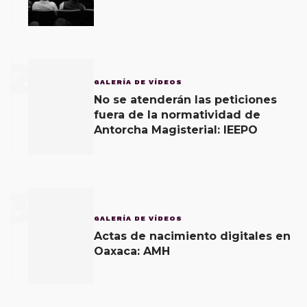
2
GALERÍA DE VÍDEOS
No se atenderán las peticiones
fuera de la normatividad de
Antorcha Magisterial: IEEPO
3
GALERÍA DE VÍDEOS
Actas de nacimiento digitales en
Oaxaca: AMH