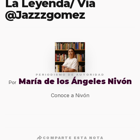
La Leyenda/ Vía
@Jazzzgomez
PERIODISMO DE AUTORIDAD
María de los Ángeles Nivón
Por
Conoce a Nivón
COMPARTE ESTA NOTA