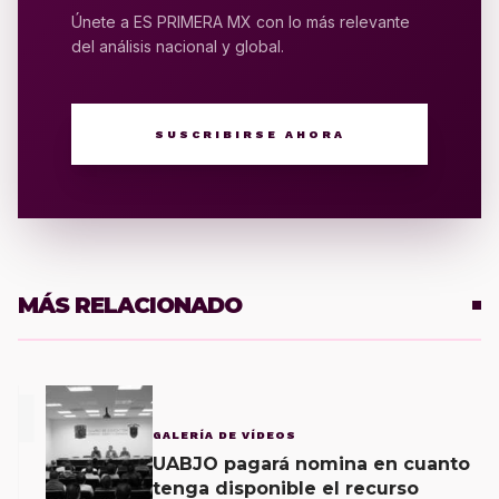
Únete a ES PRIMERA MX con lo más relevante
del análisis nacional y global.
SUSCRIBIRSE AHORA
MÁS RELACIONADO
1
GALERÍA DE VÍDEOS
UABJO pagará nomina en cuanto
tenga disponible el recurso