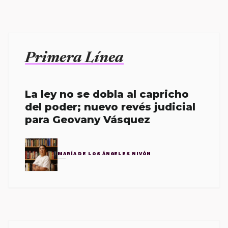
Primera Línea
La ley no se dobla al capricho
del poder; nuevo revés judicial
para Geovany Vásquez
MARÍA DE LOS ÁNGELES NIVÓN