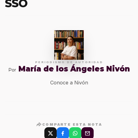
SSO
PERIODISMO DE AUTORIDAD
María de los Ángeles Nivón
Por
Conoce a Nivón
COMPARTE ESTA NOTA