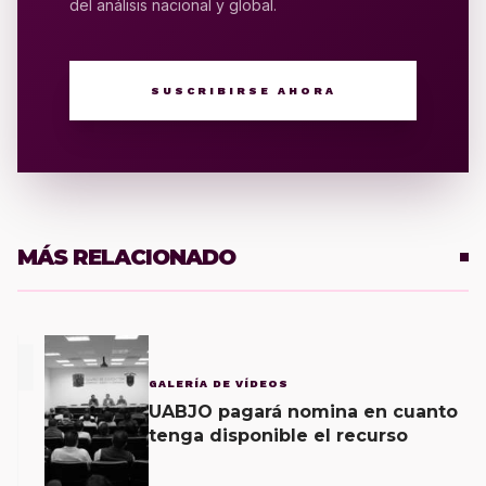
del análisis nacional y global.
SUSCRIBIRSE AHORA
MÁS RELACIONADO
1
GALERÍA DE VÍDEOS
UABJO pagará nomina en cuanto
tenga disponible el recurso