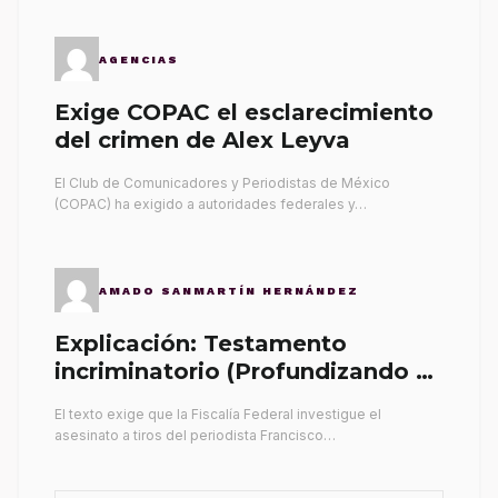
AGENCIAS
Exige COPAC el esclarecimiento
del crimen de Alex Leyva
El Club de Comunicadores y Periodistas de México
(COPAC) ha exigido a autoridades federales y…
AMADO SANMARTÍN HERNÁNDEZ
Explicación: Testamento
incriminatorio (Profundizando su
propia tumba)
El texto exige que la Fiscalía Federal investigue el
asesinato a tiros del periodista Francisco…