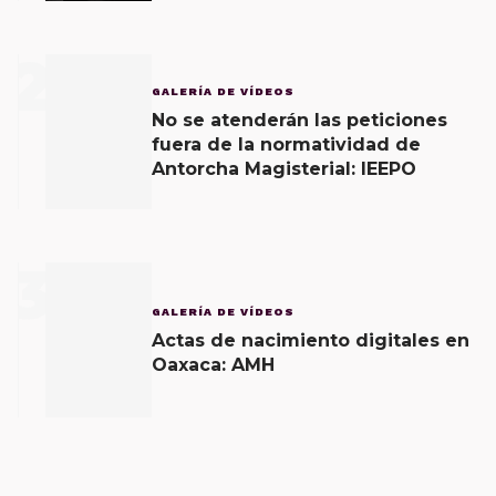
2
GALERÍA DE VÍDEOS
No se atenderán las peticiones
fuera de la normatividad de
Antorcha Magisterial: IEEPO
3
GALERÍA DE VÍDEOS
Actas de nacimiento digitales en
Oaxaca: AMH