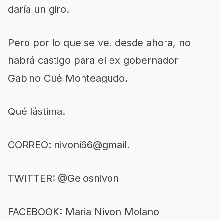
daría un giro.
Pero por lo que se ve, desde ahora, no
habrá castigo para el ex gobernador
Gabino Cué Monteagudo.
Qué lástima.
CORREO: nivoni66@gmail.
TWITTER: @Gelosnivon
FACEBOOK: Maria Nivon Molano