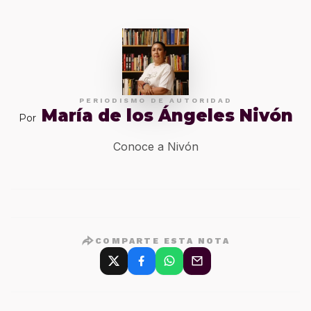
PERIODISMO DE AUTORIDAD
María de los Ángeles Nivón
Por
Conoce a Nivón
COMPARTE ESTA NOTA