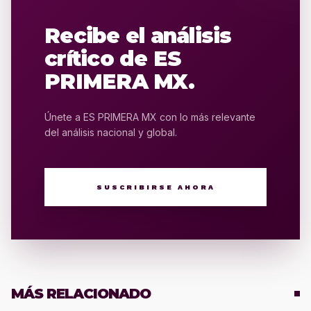
Recibe el análisis
crítico de ES
PRIMERA MX.
Únete a ES PRIMERA MX con lo más relevante
del análisis nacional y global.
SUSCRIBIRSE AHORA
MÁS RELACIONADO