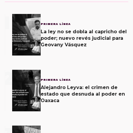
1
PRIMERA LÍNEA
La ley no se dobla al capricho del
poder; nuevo revés judicial para
Geovany Vásquez
2
PRIMERA LÍNEA
Alejandro Leyva: el crimen de
estado que desnuda al poder en
Oaxaca