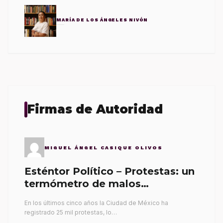
MARÍA DE LOS ÁNGELES NIVÓN
Firmas de Autoridad
MIGUEL ÁNGEL CASIQUE OLIVOS
Esténtor Político – Protestas: un
termómetro de malos
gobernantes
En los últimos cinco años la Ciudad de México ha
registrado 25 mil protestas, lo…