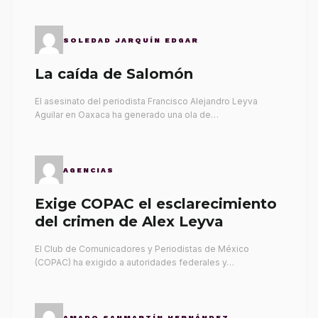
SOLEDAD JARQUÍN EDGAR
La caída de Salomón
El asesinato del periodista Francisco Alejandro Leyva
Aguilar en Oaxaca ha generado una ola de…
AGENCIAS
Exige COPAC el esclarecimiento
del crimen de Alex Leyva
El Club de Comunicadores y Periodistas de México
(COPAC) ha exigido a autoridades federales y…
AMADO SANMARTÍN HERNÁNDEZ