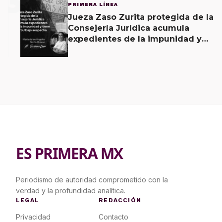
3
PRIMERA LÍNEA
Jueza Zaso Zurita protegida de la
Consejería Jurídica acumula
expedientes de la impunidad y
tiene al TSJ bajo sospecha
ES PRIMERA MX
Periodismo de autoridad comprometido con la
verdad y la profundidad analítica.
LEGAL
REDACCIÓN
Privacidad
Contacto