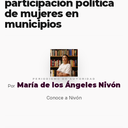
participación política
de mujeres en
municipios
PERIODISMO DE AUTORIDAD
María de los Ángeles Nivón
Por
Conoce a Nivón