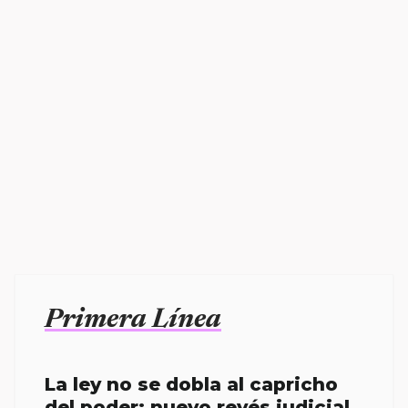
Primera Línea
La ley no se dobla al capricho
del poder; nuevo revés judicial