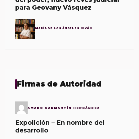
para Geovany Vásquez
MARÍA DE LOS ÁNGELES NIVÓN
Firmas de Autoridad
AMADO SANMARTÍN HERNÁNDEZ
Expolición – En nombre del
desarrollo