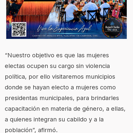
“Nuestro objetivo es que las mujeres
electas ocupen su cargo sin violencia
política, por ello visitaremos municipios
donde se hayan electo a mujeres como
presidentas municipales, para brindarles
capacitación en materia de género, a ellas,
a quienes integran su cabildo y a la
población”, afirmó.