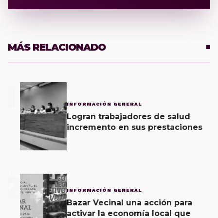
MÁS RELACIONADO
1
INFORMACIÓN GENERAL
Logran trabajadores de salud
incremento en sus prestaciones
2
INFORMACIÓN GENERAL
Bazar Vecinal una acción para
activar la economía local que