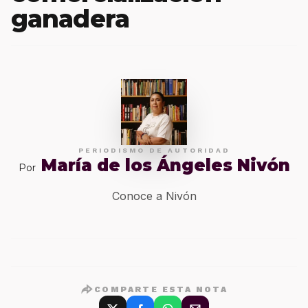
ganadera
PERIODISMO DE AUTORIDAD
María de los Ángeles Nivón
Por
Conoce a Nivón
COMPARTE ESTA NOTA