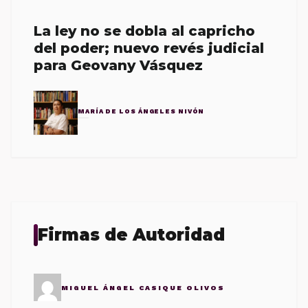
La ley no se dobla al capricho
del poder; nuevo revés judicial
para Geovany Vásquez
MARÍA DE LOS ÁNGELES NIVÓN
Firmas de Autoridad
MIGUEL ÁNGEL CASIQUE OLIVOS