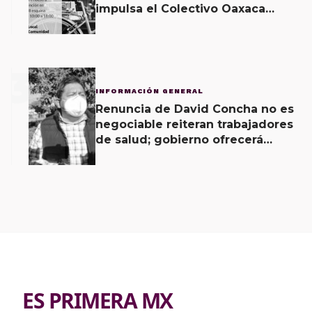
impulsa el Colectivo Oaxaca
Vecinal
3
INFORMACIÓN GENERAL
Renuncia de David Concha no es
negociable reiteran trabajadores
de salud; gobierno ofrecerá
contrapropuesta a demandas
ES PRIMERA MX